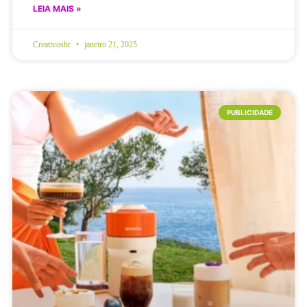
LEIA MAIS »
Creativosbr
janeiro 21, 2025
PUBLICIDADE