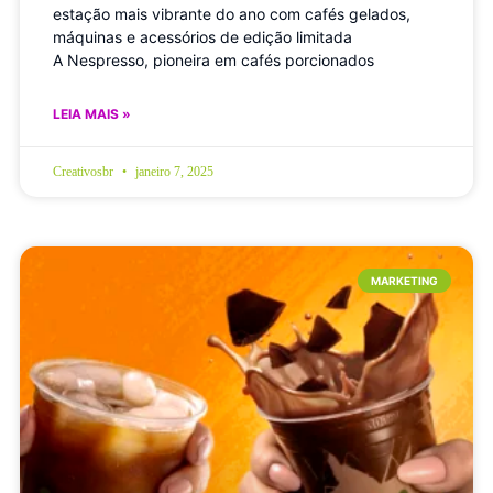
estação mais vibrante do ano com cafés gelados,
máquinas e acessórios de edição limitada
A Nespresso, pioneira em cafés porcionados
LEIA MAIS »
Creativosbr
janeiro 7, 2025
MARKETING