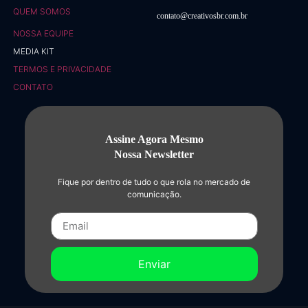
QUEM SOMOS
contato@creativosbr.com.br
NOSSA EQUIPE
MEDIA KIT
TERMOS E PRIVACIDADE
CONTATO
Assine Agora Mesmo
Nossa Newsletter
Fique por dentro de tudo o que rola no mercado de
comunicação.
Enviar