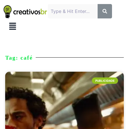
Tag: café
PUBLICIDADE