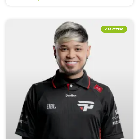
MARKETING