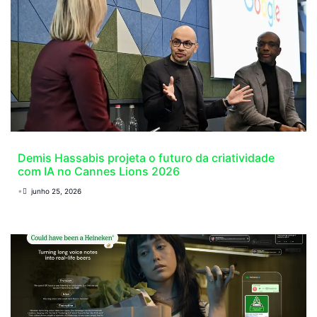
Demis Hassabis projeta o futuro da criatividade
com IA no Cannes Lions 2026
•
junho 25, 2026