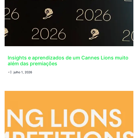
Insights e aprendizados de um Cannes Lions muito
além das premiações
•
julho 1, 2026