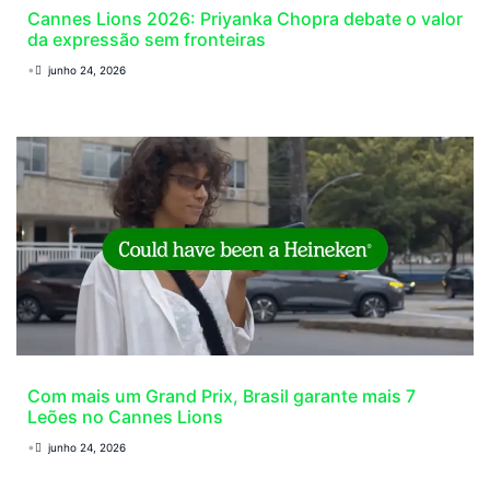
Cannes Lions 2026: Priyanka Chopra debate o valor
da expressão sem fronteiras
•
junho 24, 2026
Com mais um Grand Prix, Brasil garante mais 7
Leões no Cannes Lions
•
junho 24, 2026