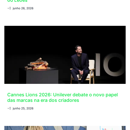
60 Leões
•
junho 26, 2026
Cannes Lions 2026: Unilever debate o novo papel
das marcas na era dos criadores
•
junho 25, 2026