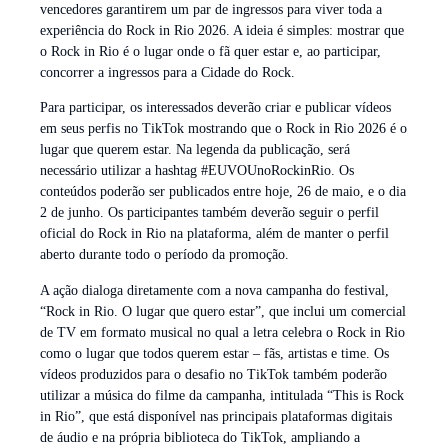
vencedores garantirem um par de ingressos para viver toda a
experiência do Rock in Rio 2026. A ideia é simples: mostrar que
o Rock in Rio é o lugar onde o fã quer estar e, ao participar,
concorrer a ingressos para a Cidade do Rock.
Para participar, os interessados deverão criar e publicar vídeos
em seus perfis no TikTok mostrando que o Rock in Rio 2026 é o
lugar que querem estar. Na legenda da publicação, será
necessário utilizar a hashtag #EUVOUnoRockinRio. Os
conteúdos poderão ser publicados entre hoje, 26 de maio, e o dia
2 de junho. Os participantes também deverão seguir o perfil
oficial do Rock in Rio na plataforma, além de manter o perfil
aberto durante todo o período da promoção.
A ação dialoga diretamente com a nova campanha do festival,
“Rock in Rio. O lugar que quero estar”, que inclui um comercial
de TV em formato musical no qual a letra celebra o Rock in Rio
como o lugar que todos querem estar – fãs, artistas e time. Os
vídeos produzidos para o desafio no TikTok também poderão
utilizar a música do filme da campanha, intitulada “This is Rock
in Rio”, que está disponível nas principais plataformas digitais
de áudio e na própria biblioteca do TikTok, ampliando a