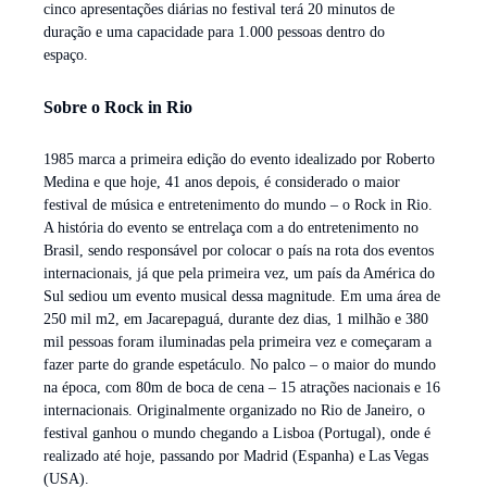
cinco apresentações diárias no festival terá 20 minutos de
duração e uma capacidade para 1.000 pessoas dentro do
espaço.
Sobre o Rock in Rio
1985 marca a primeira edição do evento idealizado por Roberto
Medina e que hoje, 41 anos depois, é considerado o maior
festival de música e entretenimento do mundo – o Rock in Rio.
A história do evento se entrelaça com a do entretenimento no
Brasil, sendo responsável por colocar o país na rota dos eventos
internacionais, já que pela primeira vez, um país da América do
Sul sediou um evento musical dessa magnitude. Em uma área de
250 mil m2, em Jacarepaguá, durante dez dias, 1 milhão e 380
mil pessoas foram iluminadas pela primeira vez e começaram a
fazer parte do grande espetáculo. No palco – o maior do mundo
na época, com 80m de boca de cena – 15 atrações nacionais e 16
internacionais. Originalmente organizado no Rio de Janeiro, o
festival ganhou o mundo chegando a Lisboa (Portugal), onde é
realizado até hoje, passando por Madrid (Espanha) e Las Vegas
(USA).