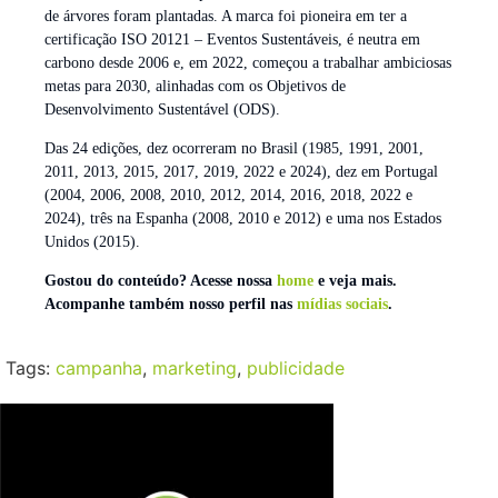
de árvores foram plantadas. A marca foi pioneira em ter a
certificação ISO 20121 – Eventos Sustentáveis, é neutra em
carbono desde 2006 e, em 2022, começou a trabalhar ambiciosas
metas para 2030, alinhadas com os Objetivos de
Desenvolvimento Sustentável (ODS).
Das 24 edições, dez ocorreram no Brasil (1985, 1991, 2001,
2011, 2013, 2015, 2017, 2019, 2022 e 2024), dez em Portugal
(2004, 2006, 2008, 2010, 2012, 2014, 2016, 2018, 2022 e
2024), três na Espanha (2008, 2010 e 2012) e uma nos Estados
Unidos (2015).
Gostou do conteúdo? Acesse nossa
home
e veja mais.
Acompanhe também nosso perfil nas
mídias sociais
.
Tags:
campanha
,
marketing
,
publicidade