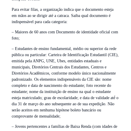
Para evitar filas, a organização indica que o documento esteja
em mãos ao se dirigir até a catraca. Saiba qual documento é
indispensável para cada categoria:
– Maiores de 60 anos com Documento de identidade oficial com
foto;
– Estudantes de ensino fundamental, médio ou superior da rede
pública ou particular: Carteira de Identificação Estudantil (CIE),
emitida pela ANPG, UNE, Ubes, entidades estaduais e
municipais, Diretórios Centrais dos Estudantes, Centros e
Diretórios Acadêmicos, conforme modelo único nacionalmente
padronizado. Os elementos indispensáveis da CIE são: nome
completo e data de nascimento do estudante; foto recente do
estudante; nome da instituição de ensino na qual o estudante
esteja matriculado; grau de escolaridade; e data de validade até́ o
dia 31 de março do ano subsequente ao de sua expedição. Não
serão aceitos em nenhuma hipótese boleto bancário ou
comprovante de mensalidade;
– Jovens pertencentes a famílias de Baixa Renda (com idades de