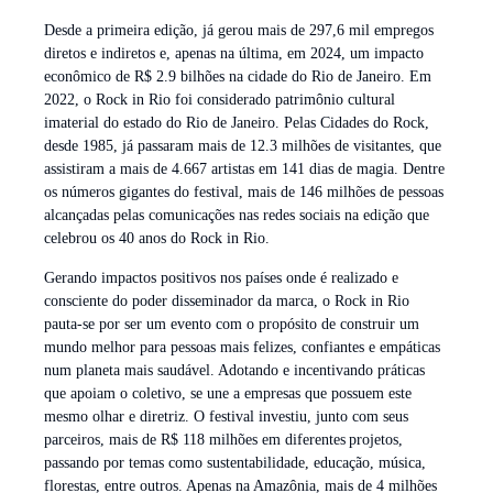
Desde a primeira edição, já gerou mais de 297,6 mil empregos
diretos e indiretos e, apenas na última, em 2024, um impacto
econômico de R$ 2.9 bilhões na cidade do Rio de Janeiro. Em
2022, o Rock in Rio foi considerado patrimônio cultural
imaterial do estado do Rio de Janeiro. Pelas Cidades do Rock,
desde 1985, já passaram mais de 12.3 milhões de visitantes, que
assistiram a mais de 4.667 artistas em 141 dias de magia. Dentre
os números gigantes do festival, mais de 146 milhões de pessoas
alcançadas pelas comunicações nas redes sociais na edição que
celebrou os 40 anos do Rock in Rio.
Gerando impactos positivos nos países onde é realizado e
consciente do poder disseminador da marca, o Rock in Rio
pauta-se por ser um evento com o propósito de construir um
mundo melhor para pessoas mais felizes, confiantes e empáticas
num planeta mais saudável. Adotando e incentivando práticas
que apoiam o coletivo, se une a empresas que possuem este
mesmo olhar e diretriz. O festival investiu, junto com seus
parceiros, mais de R$ 118 milhões em diferentes projetos,
passando por temas como sustentabilidade, educação, música,
florestas, entre outros. Apenas na Amazônia, mais de 4 milhões