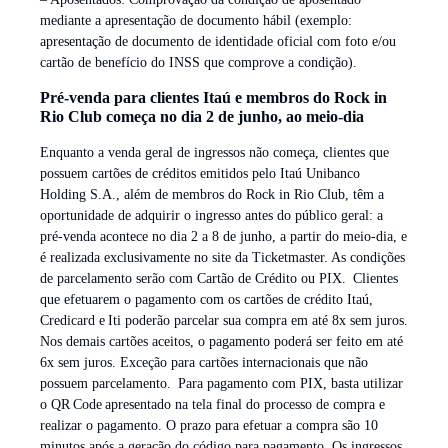
mediante a apresentação de documento hábil (exemplo:
apresentação de documento de identidade oficial com foto e/ou
cartão de benefício do INSS que comprove a condição).
Pré-venda para clientes Itaú e membros do Rock in
Rio Club começa no dia 2 de junho, ao meio-dia
Enquanto a venda geral de ingressos não começa, clientes que
possuem cartões de créditos emitidos pelo Itaú Unibanco
Holding S.A., além de membros do Rock in Rio Club, têm a
oportunidade de adquirir o ingresso antes do público geral: a
pré-venda acontece no dia 2 a 8 de junho, a partir do meio-dia, e
é realizada exclusivamente no site da Ticketmaster. As condições
de parcelamento serão com Cartão de Crédito ou PIX. Clientes
que efetuarem o pagamento com os cartões de crédito Itaú,
Credicard e Iti poderão parcelar sua compra em até 8x sem juros.
Nos demais cartões aceitos, o pagamento poderá ser feito em até
6x sem juros. Exceção para cartões internacionais que não
possuem parcelamento. Para pagamento com PIX, basta utilizar
o QR Code apresentado na tela final do processo de compra e
realizar o pagamento. O prazo para efetuar a compra são 10
minutos após a geração do código para pagamento. Os ingressos