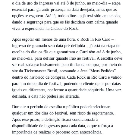
o dia de uso do ingresso vai até 8 de junho, ao meio-dia – etapa
essencial para garantir presença na data desejada, antes que as
opções se esgotem. Até lá, todo o line-up já terá sido anunciado,
dando a segurança para que os fãs decidam com calma quando
viver a experiência na Cidade do Rock.
Após esgotar em menos de uma hora, o Rock in Rio Card –
ingresso de gramado sem data pré-definida – já está na etapa de
escolha do dia: os fãs que garantiram o Card têm até 8 de junho,
ao meio-dia, para definir quando irão ao festival. A escolha deve
ser realizada exclusivamente pelo titular da compra, por meio do
site da Ticketmaster Brasil, acessando a área “Meus Pedidos”
dentro do histórico de compras. Cada Rock in Rio Card é válido
para um único dia de festival, podendo o cliente optar por datas
iguais ou diferentes, conforme a quantidade adquirida. Uma vez
definida, a data não poderá ser alterada.
Durante o período de escolha o público poderá selecionar
qualquer um dos dias do festival, sem risco de esgotamento.
Após esse prazo, a definição ficará condicionada à
disponibilidade de ingressos para cada data, o que reforça a
importância de realizar o processo com antecedência,