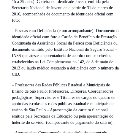
15 a 29 anos): Carteira de Identidade Jovem, emitida pela
Secretaria Nacional de Juventude a partir de 31 de março de
2016, acompanhada de documento de identidade oficial com
foto;
– Pessoas com Deficiência (e um acompanhante): Documento de
identidade oficial com foto e Cartão de Benefício de Prestação
Continuada da Assistência Social da Pessoa com Deficiência ou
documento emitido pelo Instituto Nacional do Seguro Social –
INSS que ateste a aposentadoria de acordo com os critérios
estabelecidos na Lei Complementar no 142, de 8 de maio de
2013 ou laudo médico atestando a deficiência com o número da
CID;
– Professores das Redes Públicas Estadual e Municipais de
Ensino de São Paulo: Professores, Diretores, Coordenadores
pedagógicos, Supervisores e Titulares de cargos do quadro de
apoio das escolas das redes públicas estadual e municipais de
ensino de São Paulo – Apresentação da carteira funcional
emitida pela Secretaria da Educação ou pela apresentação do
holerite do servidor (comprovante de pagamento do salário);
– Aposentados: Comprovação da condição de aposentado