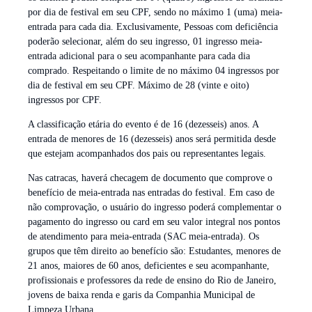
por dia de festival em seu CPF, sendo no máximo 1 (uma) meia-
entrada para cada dia. Exclusivamente, Pessoas com deficiência
poderão selecionar, além do seu ingresso, 01 ingresso meia-
entrada adicional para o seu acompanhante para cada dia
comprado. Respeitando o limite de no máximo 04 ingressos por
dia de festival em seu CPF. Máximo de 28 (vinte e oito)
ingressos por CPF.
A classificação etária do evento é de 16 (dezesseis) anos. A
entrada de menores de 16 (dezesseis) anos será permitida desde
que estejam acompanhados dos pais ou representantes legais.
Nas catracas, haverá checagem de documento que comprove o
benefício de meia-entrada nas entradas do festival. Em caso de
não comprovação, o usuário do ingresso poderá complementar o
pagamento do ingresso ou card em seu valor integral nos pontos
de atendimento para meia-entrada (SAC meia-entrada). Os
grupos que têm direito ao benefício são: Estudantes, menores de
21 anos, maiores de 60 anos, deficientes e seu acompanhante,
profissionais e professores da rede de ensino do Rio de Janeiro,
jovens de baixa renda e garis da Companhia Municipal de
Limpeza Urbana.