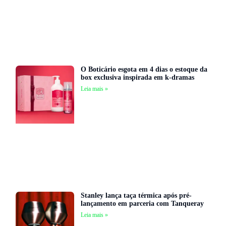
O Boticário esgota em 4 dias o estoque da
box exclusiva inspirada em k-dramas
Leia mais »
Stanley lança taça térmica após pré-
lançamento em parceria com Tanqueray
Leia mais »