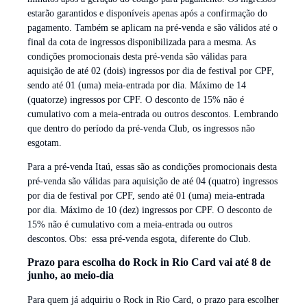
estarão garantidos e disponíveis apenas após a confirmação do
pagamento. Também se aplicam na pré-venda e são válidos até o
final da cota de ingressos disponibilizada para a mesma. As
condições promocionais desta pré-venda são válidas para
aquisição de até 02 (dois) ingressos por dia de festival por CPF,
sendo até 01 (uma) meia-entrada por dia. Máximo de 14
(quatorze) ingressos por CPF. O desconto de 15% não é
cumulativo com a meia-entrada ou outros descontos. Lembrando
que dentro do período da pré-venda Club, os ingressos não
esgotam.
Para a pré-venda Itaú, essas são as condições promocionais desta
pré-venda são válidas para aquisição de até 04 (quatro) ingressos
por dia de festival por CPF, sendo até 01 (uma) meia-entrada
por dia. Máximo de 10 (dez) ingressos por CPF. O desconto de
15% não é cumulativo com a meia-entrada ou outros
descontos. Obs: essa pré-venda esgota, diferente do Club.
Prazo para escolha do Rock in Rio Card vai até 8 de
junho, ao meio-dia
Para quem já adquiriu o Rock in Rio Card, o prazo para escolher