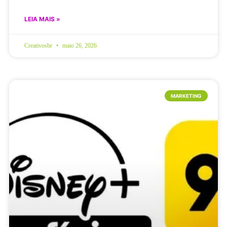
LEIA MAIS »
Creativosbr
maio 26, 2026
MARKETING