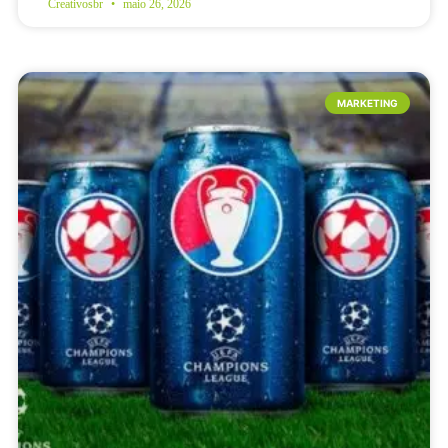
Creativosbr
maio 26, 2026
MARKETING