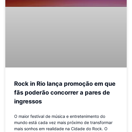
Rock in Rio lança promoção em que
fãs poderão concorrer a pares de
ingressos
O maior festival de música e entretenimento do
mundo está cada vez mais próximo de transformar
mais sonhos em realidade na Cidade do Rock. O