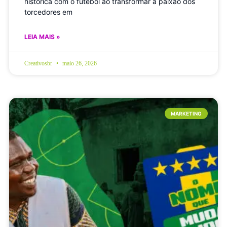
histórica com o futebol ao transformar a paixão dos
torcedores em
LEIA MAIS »
Creativosbr
maio 26, 2026
MARKETING