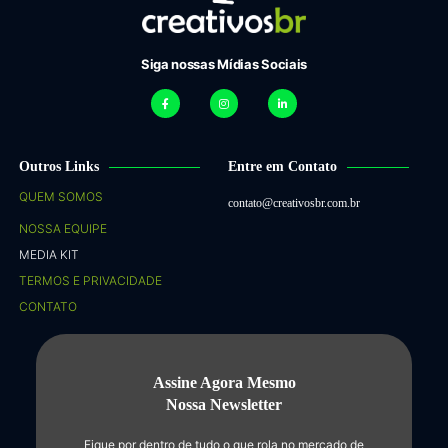
Siga nossas Mídias Sociais
Outros Links
Entre em Contato
QUEM SOMOS
contato@creativosbr.com.br
NOSSA EQUIPE
MEDIA KIT
TERMOS E PRIVACIDADE
CONTATO
Assine Agora Mesmo
Nossa Newsletter
Fique por dentro de tudo o que rola no mercado de