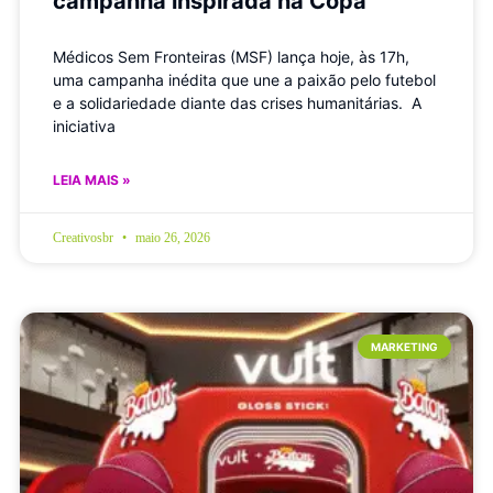
campanha inspirada na Copa
Médicos Sem Fronteiras (MSF) lança hoje, às 17h,
uma campanha inédita que une a paixão pelo futebol
e a solidariedade diante das crises humanitárias. A
iniciativa
LEIA MAIS »
Creativosbr
maio 26, 2026
MARKETING