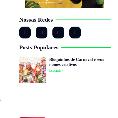
Nossas Redes
Posts Populares
Bloquinhos de Carnaval e seus
nomes criativos
Leia mais »
s