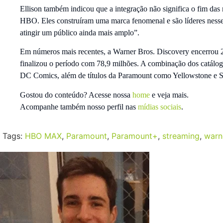
Ellison também indicou que a integração não significa o fim da
HBO. Eles construíram uma marca fenomenal e são líderes nesse 
atingir um público ainda mais amplo”.
Em números mais recentes, a Warner Bros. Discovery encerrou 
finalizou o período com 78,9 milhões. A combinação dos catálo
DC Comics, além de títulos da Paramount como Yellowstone e S
Gostou do conteúdo? Acesse nossa
home
e veja mais.
Acompanhe também nosso perfil nas
mídias sociais
.
Tags:
HBO MAX
,
Paramount
,
Paramount+
,
streaming
,
warn