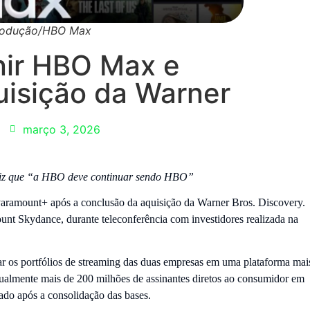
produção/HBO Max
nir HBO Max e
isição da Warner
março 3, 2026
 diz que “a HBO deve continuar sendo HBO”
aramount+ após a conclusão da aquisição da Warner Bros. Discovery.
nt Skydance, durante teleconferência com investidores realizada na
r os portfólios de streaming das duas empresas em uma plataforma mai
ualmente mais de 200 milhões de assinantes diretos ao consumidor em
tado após a consolidação das bases.