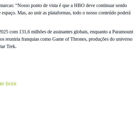
s marcas: “Nosso ponto de vista é que a HBO deve continuar sendo
espaço. Mas, ao unir as plataformas, todo o nosso conteúdo poderá
2025 com 131,6 milhões de assinantes globais, enquanto a Paramount
gos reuniria franquias como Game of Thrones, produções do universo
tar Trek.
er bros