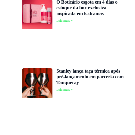
O Boticário esgota em 4 dias o
estoque da box exclusiva
inspirada em k-dramas
Leia mais »
Stanley lança taça térmica após
pré-lançamento em parceria com
Tanqueray
Leia mais »