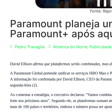
Fonte: Re
Paramount planeja u
Paramount+ após aqu
Pedro Travaglia
América do Norte
,
Publicidade
David Ellison afirma que plataformas serão combinadas, mas
A Paramount Global pretende unificar os serviços HBO Max e P
A informação foi confirmada por David Ellison, CEO da Paramou
segunda-feira (2).
Ao comentar a estratégia, o executivo declarou: “Vamos combina
forte nos próximos anos”. Segundo ele, as plataformas somam at
mais de 100 países e territórios, embora o número possa ser ajus