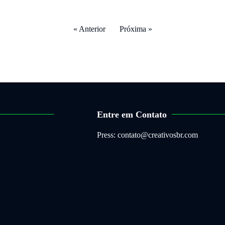
« Anterior
Próxima »
Entre em Contato
Press: contato@creativosbr.com