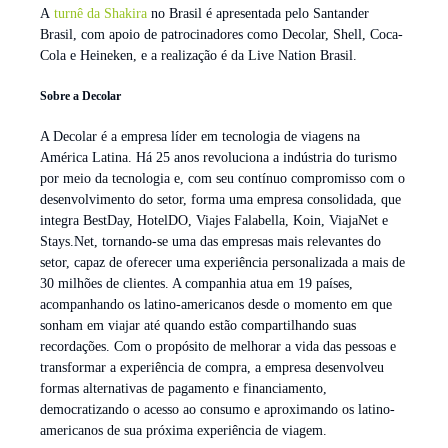
A
turnê da Shakira
no Brasil é apresentada pelo Santander
Brasil, com apoio de patrocinadores como Decolar, Shell, Coca-
Cola e Heineken, e a realização é da Live Nation Brasil.
Sobre a Decolar
A Decolar é a empresa líder em tecnologia de viagens na
América Latina. Há 25 anos revoluciona a indústria do turismo
por meio da tecnologia e, com seu contínuo compromisso com o
desenvolvimento do setor, forma uma empresa consolidada, que
integra BestDay, HotelDO, Viajes Falabella, Koin, ViajaNet e
Stays.Net, tornando-se uma das empresas mais relevantes do
setor, capaz de oferecer uma experiência personalizada a mais de
30 milhões de clientes. A companhia atua em 19 países,
acompanhando os latino-americanos desde o momento em que
sonham em viajar até quando estão compartilhando suas
recordações. Com o propósito de melhorar a vida das pessoas e
transformar a experiência de compra, a empresa desenvolveu
formas alternativas de pagamento e financiamento,
democratizando o acesso ao consumo e aproximando os latino-
americanos de sua próxima experiência de viagem.