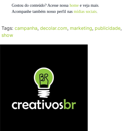
Gostou do conteúdo? Acesse nossa
home
e veja mais.
Acompanhe também nosso perfil nas
mídias sociais
.
Tags:
campanha
,
decolar.com
,
marketing
,
publicidade
,
show