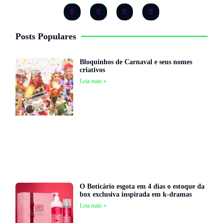
Posts Populares
Bloquinhos de Carnaval e seus nomes
criativos
Leia mais »
O Boticário esgota em 4 dias o estoque da
box exclusiva inspirada em k-dramas
Leia mais »