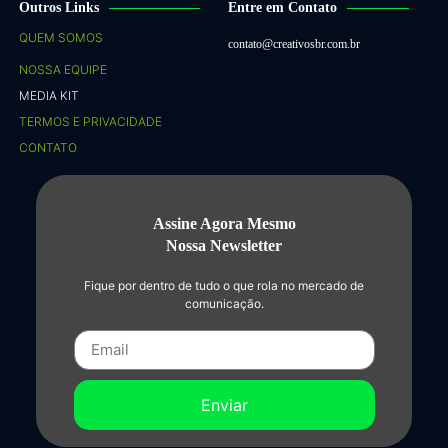
Outros Links
Entre em Contato
QUEM SOMOS
contato@creativosbr.com.br
NOSSA EQUIPE
MEDIA KIT
TERMOS E PRIVACIDADE
CONTATO
Assine Agora Mesmo
Nossa Newsletter
Fique por dentro de tudo o que rola no mercado de
comunicação.
Enviar