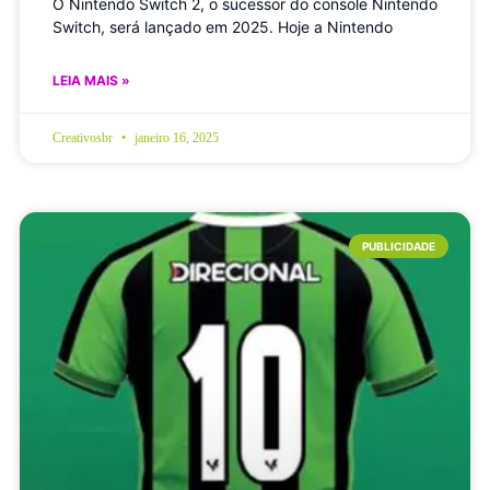
O Nintendo Switch 2, o sucessor do console Nintendo
Switch, será lançado em 2025. Hoje a Nintendo
LEIA MAIS »
Creativosbr
janeiro 16, 2025
PUBLICIDADE