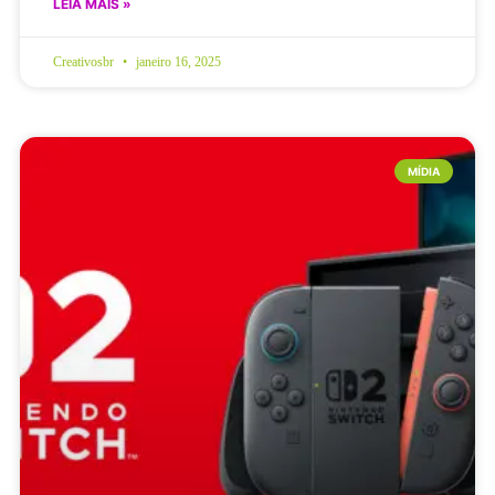
LEIA MAIS »
Creativosbr
janeiro 16, 2025
MÍDIA