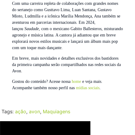
Com uma carreira repleta de colaborações com grandes nomes
do sertanejo como Gusttavo Lima, Luan Santana, Gustavo
Mioto, Ludmilla e a icônica Marília Mendonça, Ana também se
aventurou em parcerias internacionais. Em 2024,
lançou
Saudade
, com o mexicano Gabito Ballesteros, misturando
agronejo e música latina. A cantora já adiantou que em breve
explorará novos estilos musicais e lançará um álbum mais pop
com um toque mais dançante.
Em breve, mais novidades e detalhes exclusivos dos bastidores
da primeira campanha serão compartilhados nas redes sociais da
Avon.
Gostou do conteúdo? Acesse nossa
home
e veja mais.
Acompanhe também nosso perfil nas
mídias sociais
.
Tags:
ação
,
avon
,
Maquiagens