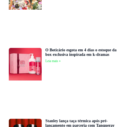
O Boticário esgota em 4 dias o estoque da
box exclusiva inspirada em k-dramas
Leia mais »
Stanley lança taça térmica após pré-
lançamento em parceria com Tanqueray