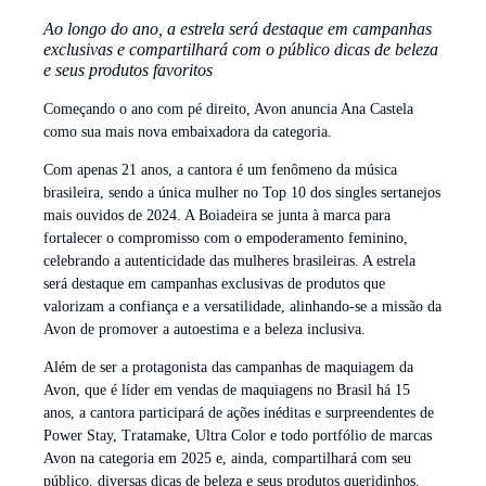
Ao longo do ano, a estrela será destaque em campanhas
exclusivas e compartilhará com o público dicas de beleza
e seus produtos favoritos
Começando o ano com pé direito, Avon anuncia Ana Castela
como sua mais nova embaixadora da categoria.
Com apenas 21 anos, a cantora é um fenômeno da música
brasileira, sendo a única mulher no Top 10 dos singles sertanejos
mais ouvidos de 2024. A Boiadeira se junta à marca para
fortalecer o compromisso com o empoderamento feminino,
celebrando a autenticidade das mulheres brasileiras. A estrela
será destaque em campanhas exclusivas de produtos que
valorizam a confiança e a versatilidade, alinhando-se a missão da
Avon de promover a autoestima e a beleza inclusiva.
Além de ser a protagonista das campanhas de maquiagem da
Avon, que é líder em vendas de maquiagens no Brasil há 15
anos, a cantora participará de ações inéditas e surpreendentes de
Power Stay, Tratamake, Ultra Color e todo portfólio de marcas
Avon na categoria em 2025 e, ainda, compartilhará com seu
público, diversas dicas de beleza e seus produtos queridinhos.