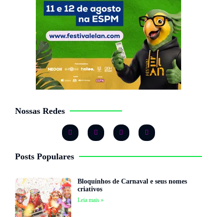
Nossas Redes
Posts Populares
Bloquinhos de Carnaval e seus nomes
criativos
Leia mais »