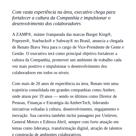
Com vasta experiência na área, executivo chega para
fortalecer a cultura da Companhia e impulsionar o
desenvolvimento dos colaboradores
A ZAMP®, máster franqueada das marcas Burger King®,
Popeyes®, Starbucks® e Subway® no Brasil, anuncia a chegada
de Renato Biava Vera para o cargo de Vice-Presidente de Gente e
Gestão. O executivo terá como principal objetivo fortalecer a
cultura da Companhia, promover um ambiente de trabalho cada
vez mais positivo e impulsionar o desenvolvimento dos
colaboradores em todos os níveis.
Com mais de 20 anos de experiência na área, Renato tem uma
trajetória consolidada em grandes companhias como Ambev,
onde atuou por 19 anos — sendo os últimos como Diretor de
Pessoas, Finanças e Estratégia da AmbevTech, liderando
iniciativas voltadas à cultura, desenvolvimento, engajamento e
inovação. Sua carreira também inclui passagens por Unilever,
General Motors e Editora Abril, sempre com forte atuação em
temas como liderança, transformação digital, atração de talentos
e construção de ambientes colaborativos.