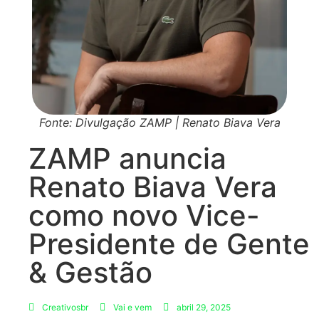
Fonte: Divulgação ZAMP | Renato Biava Vera
ZAMP anuncia
Renato Biava Vera
como novo Vice-
Presidente de Gente
& Gestão
Creativosbr
Vai e vem
abril 29, 2025