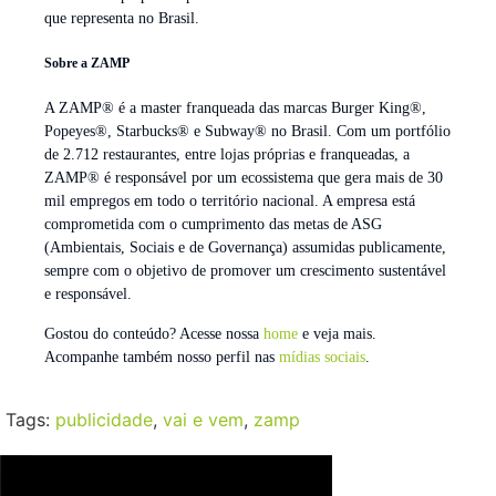
que representa no Brasil.
Sobre a ZAMP
A ZAMP® é a master franqueada das marcas Burger King®,
Popeyes®, Starbucks® e Subway® no Brasil. Com um portfólio
de 2.712 restaurantes, entre lojas próprias e franqueadas, a
ZAMP® é responsável por um ecossistema que gera mais de 30
mil empregos em todo o território nacional. A empresa está
comprometida com o cumprimento das metas de ASG
(Ambientais, Sociais e de Governança) assumidas publicamente,
sempre com o objetivo de promover um crescimento sustentável
e responsável.
Gostou do conteúdo? Acesse nossa
home
e veja mais.
Acompanhe também nosso perfil nas
mídias sociais
.
Tags:
publicidade
,
vai e vem
,
zamp