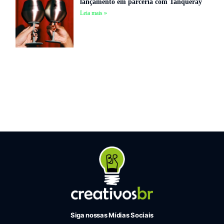
lançamento em parceria com Tanqueray
Leia mais »
Siga nossas Mídias Sociais