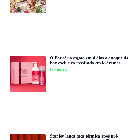
O Boticário esgota em 4 dias o estoque da
box exclusiva inspirada em k-dramas
Leia mais »
Stanley lança taça térmica após pré-