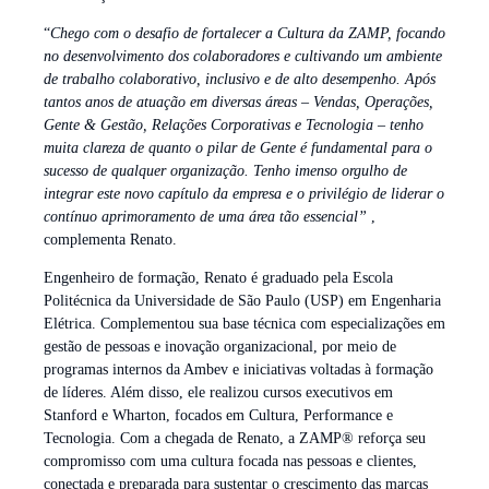
“
Chego com o desafio de fortalecer a Cultura da ZAMP, focando
no desenvolvimento dos colaboradores e cultivando um ambiente
de trabalho colaborativo, inclusivo e de alto desempenho. Após
tantos anos de atuação em diversas áreas – Vendas, Operações,
Gente & Gestão, Relações Corporativas e Tecnologia – tenho
muita clareza de quanto o pilar de Gente é fundamental para o
sucesso de qualquer organização. Tenho imenso orgulho de
integrar este novo capítulo da empresa e o privilégio de liderar o
contínuo aprimoramento de uma área tão essencial”
,
complementa Renato.
Engenheiro de formação, Renato é graduado pela Escola
Politécnica da Universidade de São Paulo (USP) em Engenharia
Elétrica. Complementou sua base técnica com especializações em
gestão de pessoas e inovação organizacional, por meio de
programas internos da Ambev e iniciativas voltadas à formação
de líderes. Além disso, ele realizou cursos executivos em
Stanford e Wharton, focados em Cultura, Performance e
Tecnologia. Com a chegada de Renato, a ZAMP® reforça seu
compromisso com uma cultura focada nas pessoas e clientes,
conectada e preparada para sustentar o crescimento das marcas