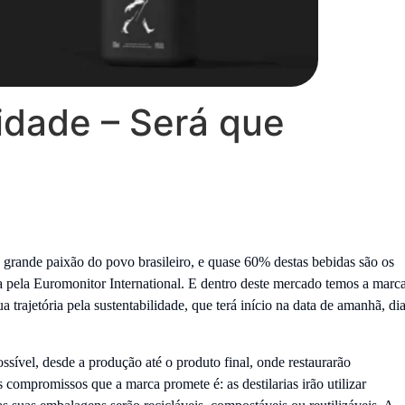
idade – Será que
grande paixão do povo brasileiro, e quase 60% destas bebidas são os
a pela Euromonitor International. E dentro deste mercado temos a marc
trajetória pela sustentabilidade, que terá início na data de amanhã, di
ssível, desde a produção até o produto final, onde restaurarão
compromissos que a marca promete é: as destilarias irão utilizar