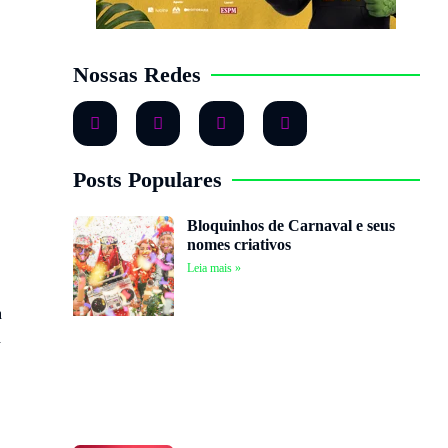
Nossas Redes
Posts Populares
Bloquinhos de Carnaval e seus
nomes criativos
Leia mais »
a
a