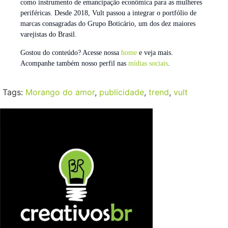
como instrumento de emancipação econômica para as mulheres
periféricas. Desde 2018, Vult passou a integrar o portfólio de
marcas consagradas do Grupo Boticário, um dos dez maiores
varejistas do Brasil.
Gostou do conteúdo? Acesse nossa
home
e veja mais.
Acompanhe também nosso perfil nas
mídias sociais
.
Tags:
Morango do amor
,
publicidade
,
trend
,
vult