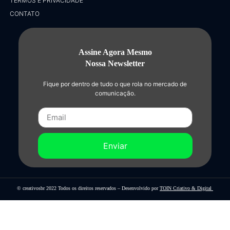
TERMOS E PRIVACIDADE
CONTATO
Assine Agora Mesmo
Nossa Newsletter
Fique por dentro de tudo o que rola no mercado de
comunicação.
Enviar
© creativosbr 2022 Todos os direitos reservados – Desenvolvido por
TOIN Criativo & Digital