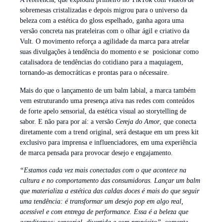
sobremesas cristalizadas e depois migrou para o universo da
beleza com a estética do gloss espelhado, ganha agora uma
versão concreta nas prateleiras com o olhar ágil e criativo da
Vult. O movimento reforça a agilidade da marca para atrelar
suas divulgações à tendência do momento e se posicionar como
catalisadora de tendências do cotidiano para a maquiagem,
tornando-as democráticas e prontas para o nécessaire.
Mais do que o lançamento de um balm labial, a marca também
vem estruturando uma presença ativa nas redes com conteúdos
de forte apelo sensorial, da estética visual ao storytelling de
sabor. E não para por aí: a versão
Cereja do Amor
, que conecta
diretamente com a trend original, será destaque em um press kit
exclusivo para imprensa e influenciadores, em uma experiência
de marca pensada para provocar desejo e engajamento.
“Estamos cada vez mais conectadas com o que acontece na
cultura e no comportamento das consumidoras. Lançar um balm
que materializa a estética das caldas doces é mais do que seguir
uma tendência: é transformar um desejo pop em algo real,
acessível e com entrega de performance. Essa é a beleza que