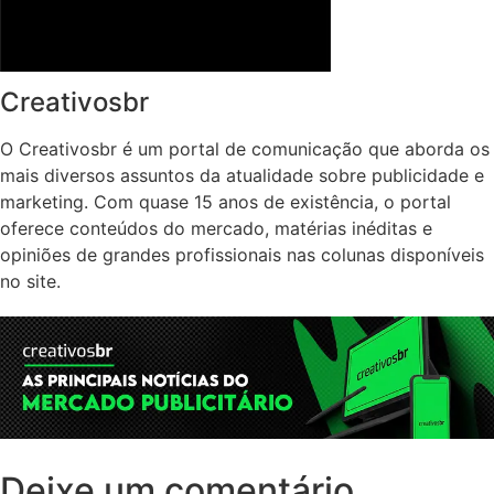
Creativosbr
O Creativosbr é um portal de comunicação que aborda os
mais diversos assuntos da atualidade sobre publicidade e
marketing. Com quase 15 anos de existência, o portal
oferece conteúdos do mercado, matérias inéditas e
opiniões de grandes profissionais nas colunas disponíveis
no site.
Deixe um comentário