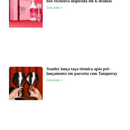
box exclusiva inspirada em k-dramas
Leia mais »
Stanley lança taça térmica após pré-
lançamento em parceria com Tanqueray
Leia mais »