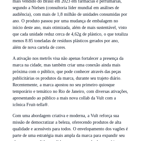
mais vendido do Brasil em 2023 em farmácias e perfumarias,
segundo a Nielsen (consultoria líder mundial em análises de
audiência), com mais de 1,8 milhão de unidades consumidas por
ano. O produto passou por uma mudança de embalagem no
início deste ano, mais otimizada, além de mais sustentável, visto
que cada unidade reduz cerca de 4,62g de plástico, o que totaliza
menos 8.85 toneladas de resíduos plásticos gerados por ano,
além de nova cartela de cores.
A ativação nos metrôs visa não apenas fortalecer a presença da
marca na cidade, mas também criar uma conexão ainda mais
próxima com o público, que pode conhecer através das peças
publicitárias os produtos da marca, durante seu trajeto diário.
Recentemente, a marca apostou no seu primeiro quiosque
temporário e temático no Rio de Janeiro, com diversas ativações,
apresentando ao público a mais nova collab da Vult com a
icônica Fruit-tella®.
Com uma abordagem criativa e moderna, a Vult reforça sua
missão de democratizar a beleza, oferecendo produtos de alta
qualidade e acessíveis para todos. O envelopamento dos vagões é
parte de uma estratégia mais ampla da marca para expandir seu