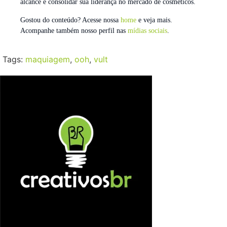
alcance e consolidar sua liderança no mercado de cosméticos.
Gostou do conteúdo? Acesse nossa
home
e veja mais.
Acompanhe também nosso perfil nas
mídias sociais
.
Tags:
maquiagem
,
ooh
,
vult