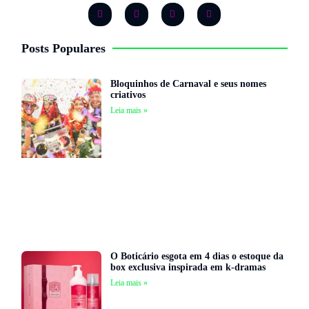
Posts Populares
Bloquinhos de Carnaval e seus nomes
criativos
Leia mais »
O Boticário esgota em 4 dias o estoque da
box exclusiva inspirada em k-dramas
Leia mais »