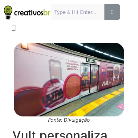
Fonte: Divulgação
Vult personaliza