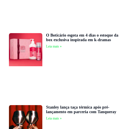
O Boticário esgota em 4 dias o estoque da
box exclusiva inspirada em k-dramas
Leia mais »
Stanley lança taça térmica após pré-
lançamento em parceria com Tanqueray
Leia mais »