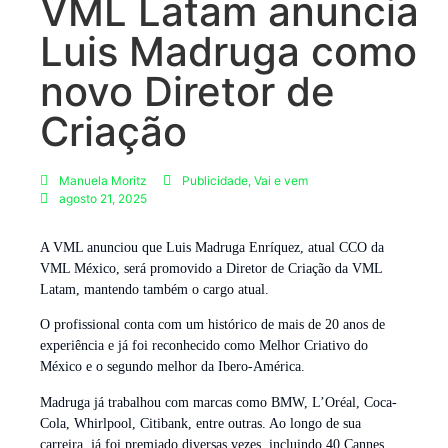
VML Latam anuncia
Luis Madruga como
novo Diretor de
Criação
Manuela Moritz
Publicidade
,
Vai e vem
agosto 21, 2025
A VML anunciou que Luis Madruga Enríquez, atual CCO da
VML México, será promovido a Diretor de Criação da VML
Latam, mantendo também o cargo atual.
O profissional conta com um histórico de mais de 20 anos de
experiência e já foi reconhecido como Melhor Criativo do
México e o segundo melhor da Ibero-América.
Madruga já trabalhou com marcas como BMW, L’Oréal, Coca-
Cola, Whirlpool, Citibank, entre outras. Ao longo de sua
carreira, já foi premiado diversas vezes, incluindo 40 Cannes