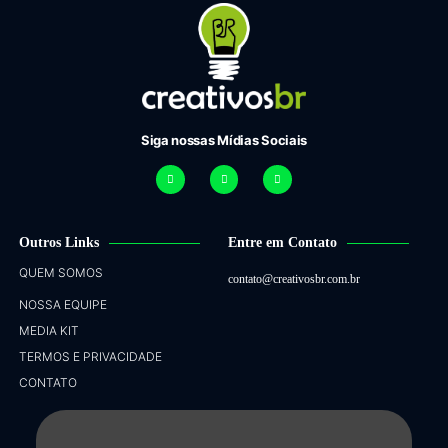
Siga nossas Mídias Sociais
Outros Links
Entre em Contato
QUEM SOMOS
contato@creativosbr.com.br
NOSSA EQUIPE
MEDIA KIT
TERMOS E PRIVACIDADE
CONTATO