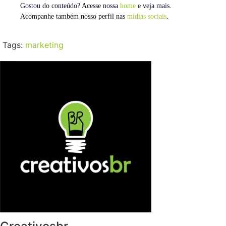
Gostou do conteúdo? Acesse nossa
home
e veja mais.
Acompanhe também nosso perfil nas
mídias sociais
.
Tags:
marketing