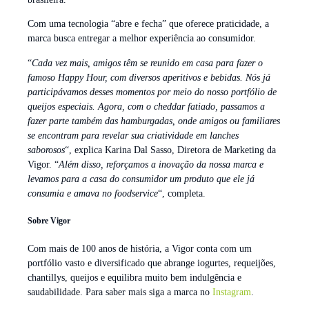
Com uma tecnologia “abre e fecha” que oferece praticidade, a
marca busca entregar a melhor experiência ao consumidor.
“
Cada vez mais, amigos têm se reunido em casa para fazer o
famoso Happy Hour, com diversos aperitivos e bebidas. Nós já
participávamos desses momentos por meio do nosso portfólio de
queijos especiais. Agora, com o cheddar fatiado, passamos a
fazer parte também das hamburgadas, onde amigos ou familiares
se encontram para revelar sua criatividade em lanches
saborosos
“, explica Karina Dal Sasso, Diretora de Marketing da
Vigor. “
Além disso, reforçamos a inovação da nossa marca e
levamos para a casa do consumidor um produto que ele já
consumia e amava no foodservice
“, completa.
Sobre Vigor
Com mais de 100 anos de história, a Vigor conta com um
portfólio vasto e diversificado que abrange iogurtes, requeijões,
chantillys, queijos e equilibra muito bem indulgência e
saudabilidade. Para saber mais siga a marca no
Instagram
.