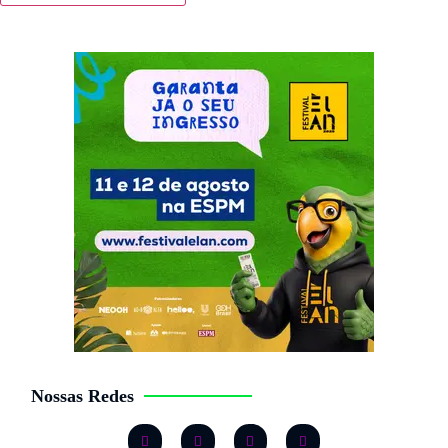
Nossas Redes