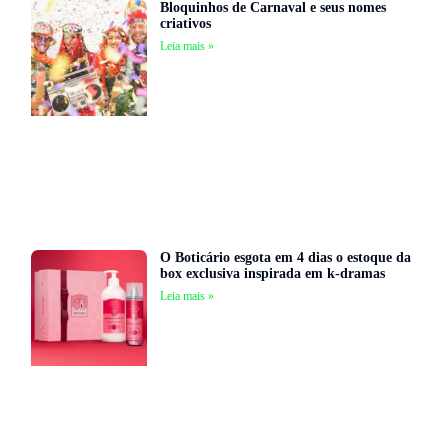
Bloquinhos de Carnaval e seus nomes
criativos
Leia mais »
O Boticário esgota em 4 dias o estoque da
box exclusiva inspirada em k-dramas
Leia mais »