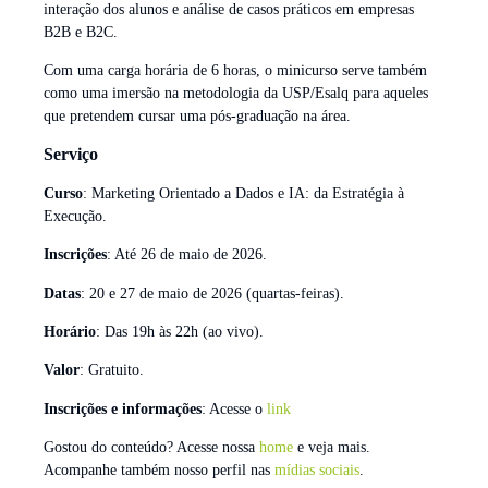
interação dos alunos e análise de casos práticos em empresas
B2B e B2C.
Com uma carga horária de 6 horas, o minicurso serve também
como uma imersão na metodologia da USP/Esalq para aqueles
que pretendem cursar uma pós-graduação na área.
Serviço
Curso
: Marketing Orientado a Dados e IA: da Estratégia à
Execução.
Inscrições
: Até 26 de maio de 2026.
Datas
: 20 e 27 de maio de 2026 (quartas-feiras).
Horário
: Das 19h às 22h (ao vivo).
Valor
: Gratuito.
Inscrições e informações
: Acesse o
link
Gostou do conteúdo? Acesse nossa
home
e veja mais.
Acompanhe também nosso perfil nas
mídias sociais
.