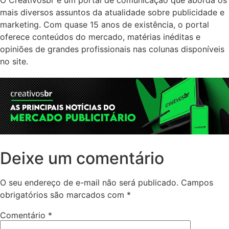
O Creativosbr é um portal de comunicação que aborda os
mais diversos assuntos da atualidade sobre publicidade e
marketing. Com quase 15 anos de existência, o portal
oferece conteúdos do mercado, matérias inéditas e
opiniões de grandes profissionais nas colunas disponíveis
no site.
Deixe um comentário
O seu endereço de e-mail não será publicado.
Campos
obrigatórios são marcados com
*
Comentário
*