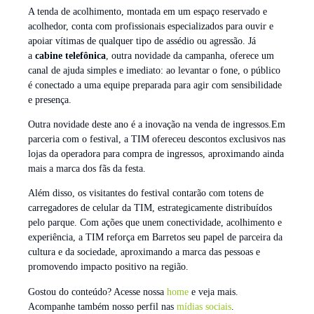
A tenda de acolhimento, montada em um espaço reservado e
acolhedor, conta com profissionais especializados para ouvir e
apoiar vítimas de qualquer tipo de assédio ou agressão. Já
a
cabine telefônica
, outra novidade da campanha, oferece um
canal de ajuda simples e imediato: ao levantar o fone, o público
é conectado a uma equipe preparada para agir com sensibilidade
e presença.
Outra novidade deste ano é a inovação na venda de ingressos.Em
parceria com o festival, a TIM ofereceu descontos exclusivos nas
lojas da operadora para compra de ingressos, aproximando ainda
mais a marca dos fãs da festa.
Além disso, os visitantes do festival contarão com totens de
carregadores de celular da TIM, estrategicamente distribuídos
pelo parque. Com ações que unem conectividade, acolhimento e
experiência, a TIM reforça em Barretos seu papel de parceira da
cultura e da sociedade, aproximando a marca das pessoas e
promovendo impacto positivo na região.
Gostou do conteúdo? Acesse nossa
home
e veja mais.
Acompanhe também nosso perfil nas
mídias sociais
.