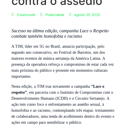
contra o assédio
Creativosbr
Publicidade
agosto 25, 2025
Sucesso na última edição, campanha Lace o Respeito
combate também homofobia e racismo
A TIM, líder em 5G no Brasil, anuncia participação, pelo
segundo ano consecutivo, no Festival de Barretos, um dos
maiores eventos de música sertaneja da América Latina. A
presença da operadora reforça o compromisso de estar cada vez
mais próxima do público e presente em momentos culturais
importantes.
Nesta edição, a TIM traz novamente a campanha
“Lace o
respeito”
, em parceria com o Instituto de Compromisso com o
Desenvolvimento Humano (ICDH) e o Circuito Sertanejo. A
ação tem como foco o enfrentamento ao assédio sexual, à
homofobia e ao racismo, contemplando três etapas: treinamento
de colaboradores, uma tenda de acolhimento dentro do evento e
ações em campo para sensibilizar o público.