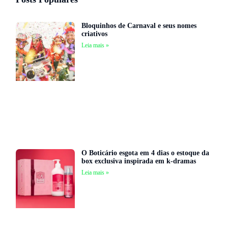
Bloquinhos de Carnaval e seus nomes
criativos
Leia mais »
O Boticário esgota em 4 dias o estoque da
box exclusiva inspirada em k-dramas
Leia mais »