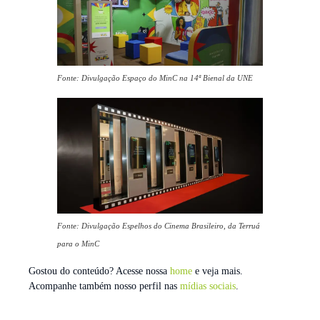
Fonte: Divulgação Espaço do MinC na 14ª Bienal da UNE
Fonte: Divulgação Espelhos do Cinema Brasileiro, da Terruá
para o MinC
Gostou do conteúdo? Acesse nossa
home
e veja mais.
Acompanhe também nosso perfil nas
mídias sociais
.