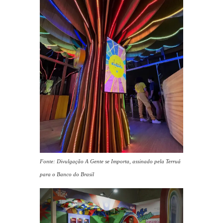
Fonte: Divulgação A Gente se Importa, assinado pela Terruá
para o Banco do Brasil