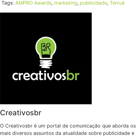
Tags:
AMPRO Awards
,
marketing
,
publicidade
,
Terruá
Creativosbr
O Creativosbr é um portal de comunicação que aborda os
mais diversos assuntos da atualidade sobre publicidade e