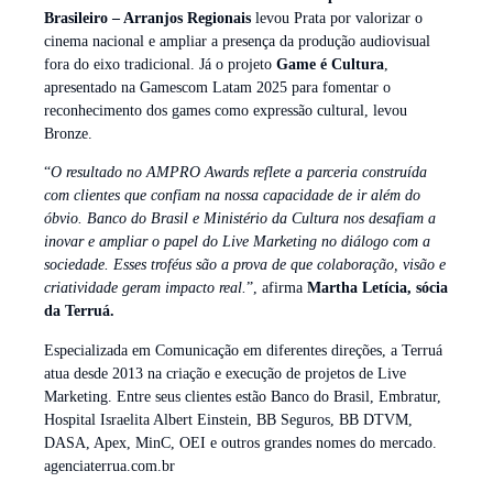
Brasileiro – Arranjos Regionais
levou Prata por valorizar o
cinema nacional e ampliar a presença da produção audiovisual
fora do eixo tradicional. Já o projeto
Game é Cultura
,
apresentado na Gamescom Latam 2025 para fomentar o
reconhecimento dos games como expressão cultural, levou
Bronze.
“
O resultado no AMPRO Awards reflete a parceria construída
com clientes que confiam na nossa capacidade de ir além do
óbvio. Banco do Brasil e Ministério da Cultura nos desafiam a
inovar e ampliar o papel do Live Marketing no diálogo com a
sociedade. Esses troféus são a prova de que colaboração, visão e
criatividade geram impacto real.
”, afirma
Martha Letícia, sócia
da Terruá.
Especializada em Comunicação em diferentes direções, a Terruá
atua desde 2013 na criação e execução de projetos de Live
Marketing. Entre seus clientes estão Banco do Brasil, Embratur,
Hospital Israelita Albert Einstein, BB Seguros, BB DTVM,
DASA, Apex, MinC, OEI e outros grandes nomes do mercado.
agenciaterrua.com.br