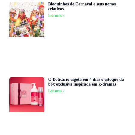
Bloquinhos de Carnaval e seus nomes
criativos
Leia mais »
O Boticário esgota em 4 dias o estoque da
box exclusiva inspirada em k-dramas
Leia mais »