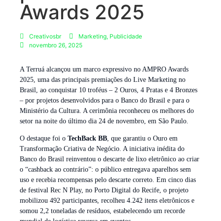
Awards 2025
Creativosbr
Marketing
,
Publicidade
novembro 26, 2025
A Terruá alcançou um marco expressivo no AMPRO Awards
2025, uma das principais premiações do Live Marketing no
Brasil, ao conquistar 10 troféus – 2 Ouros, 4 Pratas e 4 Bronzes
– por projetos desenvolvidos para o Banco do Brasil e para o
Ministério da Cultura. A cerimônia reconheceu os melhores do
setor na noite do último dia 24 de novembro, em São Paulo.
O destaque foi o
TechBack BB
, que garantiu o Ouro em
Transformação Criativa de Negócio. A iniciativa inédita do
Banco do Brasil reinventou o descarte de lixo eletrônico ao criar
o “cashback ao contrário”: o público entregava aparelhos sem
uso e recebia recompensas pelo descarte correto. Em cinco dias
de festival Rec N Play, no Porto Digital do Recife, o projeto
mobilizou 492 participantes, recolheu 4.242 itens eletrônicos e
somou 2,2 toneladas de resíduos, estabelecendo um recorde