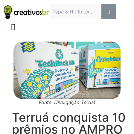
Fonte: Divulgação Terruá
Terruá conquista 10
prêmios no AMPRO