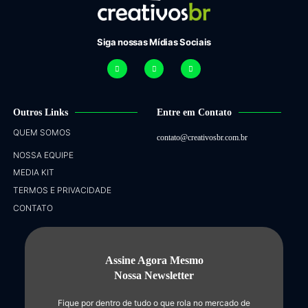
Siga nossas Mídias Sociais
Outros Links
Entre em Contato
QUEM SOMOS
contato@creativosbr.com.br
NOSSA EQUIPE
MEDIA KIT
TERMOS E PRIVACIDADE
CONTATO
Assine Agora Mesmo
Nossa Newsletter
Fique por dentro de tudo o que rola no mercado de