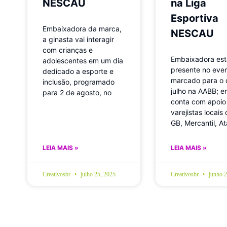
NESCAU
na Liga
Esportiva
Embaixadora da marca,
NESCAU
a ginasta vai interagir
com crianças e
Embaixadora est
adolescentes em um dia
presente no even
dedicado a esporte e
marcado para o 
inclusão, programado
julho na AABB; e
para 2 de agosto, no
conta com apoio
varejistas locais
GB, Mercantil, At
LEIA MAIS »
LEIA MAIS »
Creativosbr
julho 25, 2025
Creativosbr
junho 2