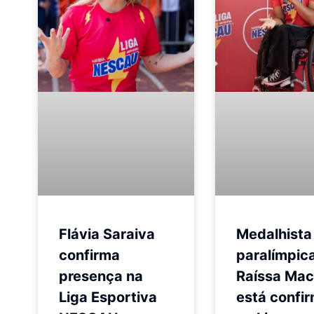
Flávia Saraiva
Medalhista
confirma
paralímpic
presença na
Raíssa Ma
Liga Esportiva
está confi