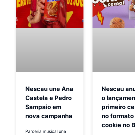
Nescau une Ana
Nescau an
Castela e Pedro
o lançamen
Sampaio em
primeiro ce
nova campanha
no formato
cookie no B
Parceria musical une