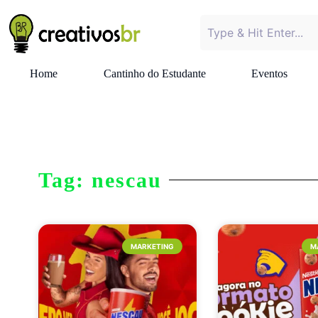
Home
Cantinho do Estudante
Eventos
Tag: nescau
MARKETING
M