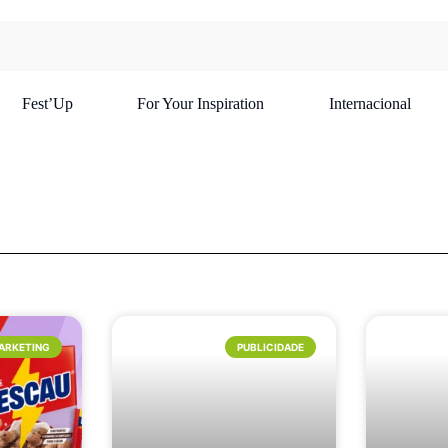
Fest’Up
For Your Inspiration
Internacional
ARKETING
PUBLICIDADE