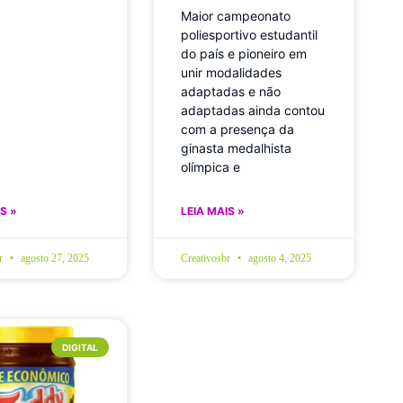
Maior campeonato
poliesportivo estudantil
do país e pioneiro em
unir modalidades
adaptadas e não
adaptadas ainda contou
com a presença da
ginasta medalhista
olímpica e
S »
LEIA MAIS »
br
agosto 27, 2025
Creativosbr
agosto 4, 2025
DIGITAL