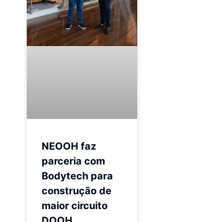
NEOOH faz
parceria com
Bodytech para
construção de
maior circuito
DOOH