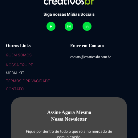
Siga nossas Mídias Sociais
Outros Links
Entre em Contato
QUEM SOMOS
contato@creativosbr.com.br
NOSSA EQUIPE
MEDIA KIT
TERMOS E PRIVACIDADE
CONTATO
Assine Agora Mesmo
Nossa Newsletter
Fique por dentro de tudo o que rola no mercado de
comunicação.