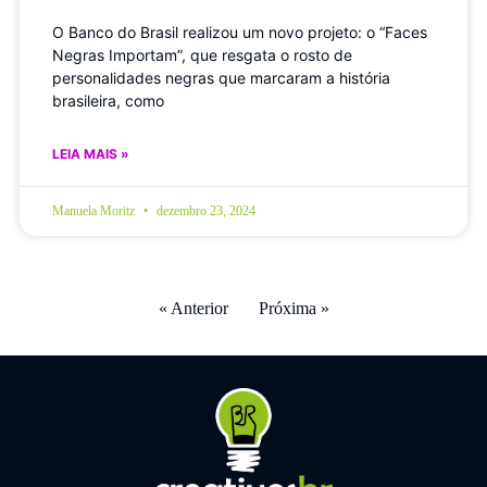
O Banco do Brasil realizou um novo projeto: o “Faces
Negras Importam”, que resgata o rosto de
personalidades negras que marcaram a história
brasileira, como
LEIA MAIS »
Manuela Moritz
dezembro 23, 2024
« Anterior
Próxima »