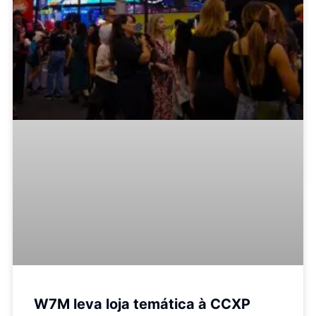
W7M leva loja temática à CCXP