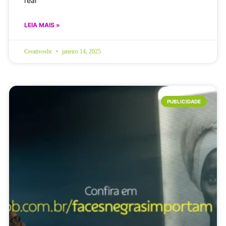
real
LEIA MAIS »
Creativosbr
janeiro 14, 2025
PUBLICIDADE