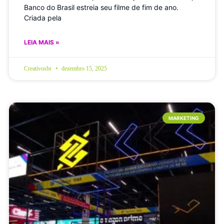
Banco do Brasil estreia seu filme de fim de ano.
Criada pela
LEIA MAIS »
Creativosbr
dezembro 15, 2025
MARKETING