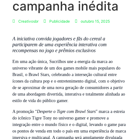
campanha inédita
Creativosbr
Publicidade
outubro 15, 2025
A iniciativa convida jogadores e fãs do cereal a
participarem de uma experiência interativa com
recompensas no jogo e prêmios exclusivos
Em uma ação única, Sucrilhos une a energia da marca ao
universo vibrante de um dos games mobile mais populares do
Brasil, o Brawl Stars, celebrando a interseção cultural entre
ícones da cultura pop e o entretenimento digital, com o objetivo
de se aproximar de uma nova geração de consumidores a partir
de uma abordagem divertida, interativa e totalmente alinhada ao
estilo de vida do público gamer.
A promoção “
Desperte o Tigre com Brawl Stars
” marca a estreia
do icônico Tigre Tony no universo gamer e promove a
integração entre o mundo físico e o digital, levando o game para
os pontos de venda em todo o país em uma experiência de marca
imersiva e multicanal. A campanha será amplamente divulgada