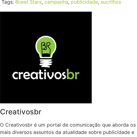
Tags:
Brawl Stars
,
campanha
,
publicidade
,
sucrilhos
Creativosbr
O Creativosbr é um portal de comunicação que aborda os
mais diversos assuntos da atualidade sobre publicidade e