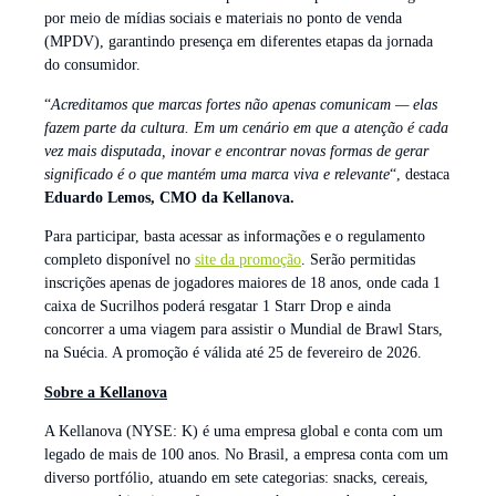
por meio de mídias sociais e materiais no ponto de venda
(MPDV), garantindo presença em diferentes etapas da jornada
do consumidor.
“
Acreditamos que marcas fortes não apenas comunicam — elas
fazem parte da cultura. Em um cenário em que a atenção é cada
vez mais disputada, inovar e encontrar novas formas de gerar
significado é o que mantém uma marca viva e relevante
“, destaca
Eduardo Lemos, CMO da Kellanova.
Para participar, basta acessar as informações e o regulamento
completo disponível no
site da promoção
. Serão permitidas
inscrições apenas de jogadores maiores de 18 anos, onde cada 1
caixa de Sucrilhos poderá resgatar 1 Starr Drop e ainda
concorrer a uma viagem para assistir o Mundial de Brawl Stars,
na Suécia. A promoção é válida até 25 de fevereiro de 2026.
Sobre a Kellanova
A Kellanova (NYSE: K) é uma empresa global e conta com um
legado de mais de 100 anos. No Brasil, a empresa conta com um
diverso portfólio, atuando em sete categorias: snacks, cereais,