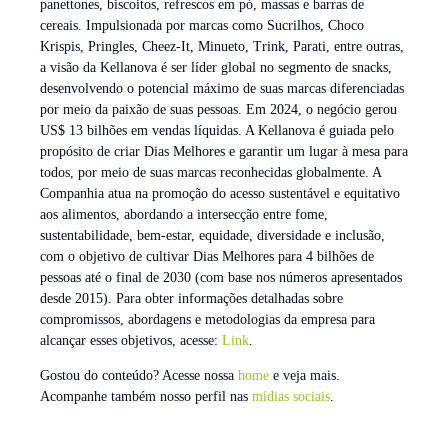
panettones, biscoitos, refrescos em pó, massas e barras de
cereais. Impulsionada por marcas como Sucrilhos, Choco
Krispis, Pringles, Cheez-It, Minueto, Trink, Parati, entre outras,
a visão da Kellanova é ser líder global no segmento de snacks,
desenvolvendo o potencial máximo de suas marcas diferenciadas
por meio da paixão de suas pessoas. Em 2024, o negócio gerou
US$ 13 bilhões em vendas líquidas. A Kellanova é guiada pelo
propósito de criar Dias Melhores e garantir um lugar à mesa para
todos, por meio de suas marcas reconhecidas globalmente. A
Companhia atua na promoção do acesso sustentável e equitativo
aos alimentos, abordando a intersecção entre fome,
sustentabilidade, bem-estar, equidade, diversidade e inclusão,
com o objetivo de cultivar Dias Melhores para 4 bilhões de
pessoas até o final de 2030 (com base nos números apresentados
desde 2015). Para obter informações detalhadas sobre
compromissos, abordagens e metodologias da empresa para
alcançar esses objetivos, acesse:
Link
.
Gostou do conteúdo? Acesse nossa
home
e veja mais.
Acompanhe também nosso perfil nas
mídias sociais
.