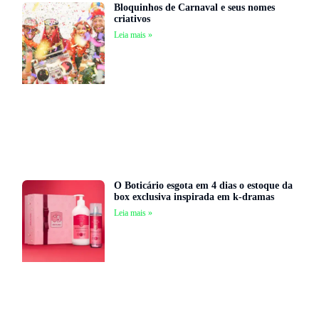
Bloquinhos de Carnaval e seus nomes
criativos
Leia mais »
O Boticário esgota em 4 dias o estoque da
box exclusiva inspirada em k-dramas
Leia mais »