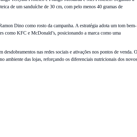
teica de um sanduíche de 30 cm, com pelo menos 40 gramas de
a Ramon Dino como rosto da campanha. A estratégia adota um tom bem-
rentes como KFC e McDonald’s, posicionando a marca como uma
desdobramentos nas redes sociais e ativações nos pontos de venda. 
 ambiente das lojas, reforçando os diferenciais nutricionais dos novo