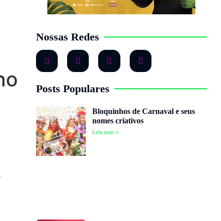
Nossas Redes
no
Posts Populares
Bloquinhos de Carnaval e seus
nomes criativos
Leia mais »
e