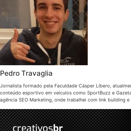
Pedro Travaglia
Jornalista formado pela Faculdade Cásper Líbero, atualme
conteúdo esportivo em veículos como SportBuzz e Gazeta 
agência SEO Marketing, onde trabalhei com link building e