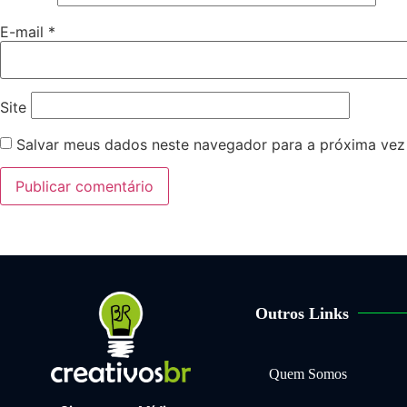
E-mail
*
Site
Salvar meus dados neste navegador para a próxima vez
Outros Links
Quem Somos