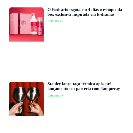
O Boticário esgota em 4 dias o estoque da
box exclusiva inspirada em k-dramas
Leia mais »
Stanley lança taça térmica após pré-
lançamento em parceria com Tanqueray
Leia mais »