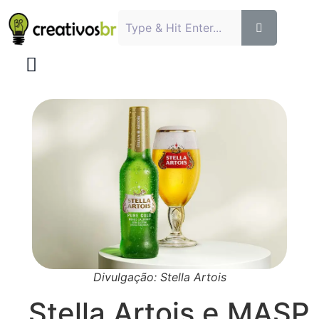
Divulgação: Stella Artois
Stella Artois e MASP