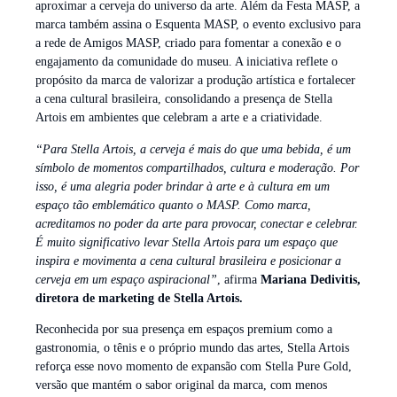
aproximar a cerveja do universo da arte. Além da Festa MASP, a
marca também assina o Esquenta MASP, o evento exclusivo para
a rede de Amigos MASP, criado para fomentar a conexão e o
engajamento da comunidade do museu. A iniciativa reflete o
propósito da marca de valorizar a produção artística e fortalecer
a cena cultural brasileira, consolidando a presença de Stella
Artois em ambientes que celebram a arte e a criatividade.
“Para Stella Artois, a cerveja é mais do que uma bebida, é um
símbolo de momentos compartilhados, cultura e moderação. Por
isso, é uma alegria poder brindar à arte e à cultura em um
espaço tão emblemático quanto o MASP. Como marca,
acreditamos no poder da arte para provocar, conectar e celebrar.
É muito significativo levar Stella Artois para um espaço que
inspira e movimenta a cena cultural brasileira e posicionar a
cerveja em um espaço aspiracional”
, afirma
Mariana Dedivitis,
diretora de marketing de Stella Artois.
Reconhecida por sua presença em espaços premium como a
gastronomia, o tênis e o próprio mundo das artes, Stella Artois
reforça esse novo momento de expansão com Stella Pure Gold,
versão que mantém o sabor original da marca, com menos