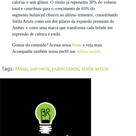
calorias e sem glúten. O rótulo já representa 30% do volume
total e contribuiu para o crescimento de 65% do
segmento
balanced choices
no último trimestre, consolidando
Stella Artois como um dos pilares da expansão premium da
Ambev e como uma marca que transforma cada brinde em
expressão de cultura e estilo.
Gostou do conteúdo? Acesse nossa
home
e veja mais.
Acompanhe também nosso perfil nas
mídias sociais
.
Tags:
Masp
,
parceria
,
publicidade
,
stella artois