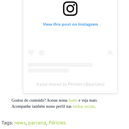
View this post on Instagram
A post shared by Péricles (@pericles)
Gostou do conteúdo? Acesse nossa
home
e veja mais.
Acompanhe também nosso perfil nas
mídias sociais
.
Tags:
news
,
parceria
,
Péricles