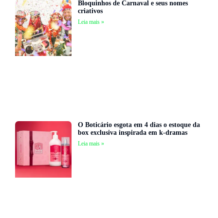
Bloquinhos de Carnaval e seus nomes
criativos
Leia mais »
O Boticário esgota em 4 dias o estoque da
box exclusiva inspirada em k-dramas
Leia mais »