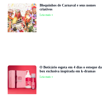
Bloquinhos de Carnaval e seus nomes
criativos
Leia mais »
O Boticário esgota em 4 dias o estoque da
box exclusiva inspirada em k-dramas
Leia mais »