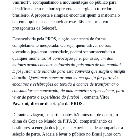
Smirnoff”, acompanhando a movimentação do público para
identificar quem melhor representa a energia do torcedor
brasileiro. A proposta é simples: encontrar quem transforma o
bar em arquibancada e convidar esses fãs a se tornarem
protagonistas da Seleçoff.
Desenvolvida pela PROS, a ação acontecerá de forma
completamente inesperada. Ou seja, quem estiver no bar,
vivendo o jogo com intensidade, poderá ser surpreendido a
qualquer momento.
“A convocação já é, por si só, um dos
maiores acontecimentos culturais do país antes de um mundial.
E foi justamente olhando para essa conversa que surgiu o insight
da ação. Queríamos conectar uma marca que já faz parte dos
encontros e celebrações da torcida à chance de transformar o
consumidor em convocado, de uma maneira surpreendente, para
viver de perto a experiência do futebol”
, comenta
Vitor
Pavarini, diretor de criação da PROS.
Durante a viagem, os participantes irão mostrar, de dentro, o
clima da Copa do Mundo da FIFA 26, compartilhando os
bastidores, a energia dos jogos e a experiência de acompanhar a
seleção de perto. A ideia é levar o público no Brasil junto com