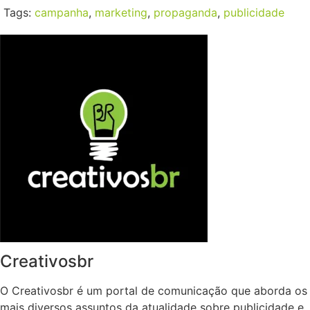
Tags:
campanha
,
marketing
,
propaganda
,
publicidade
Creativosbr
O Creativosbr é um portal de comunicação que aborda os
mais diversos assuntos da atualidade sobre publicidade e