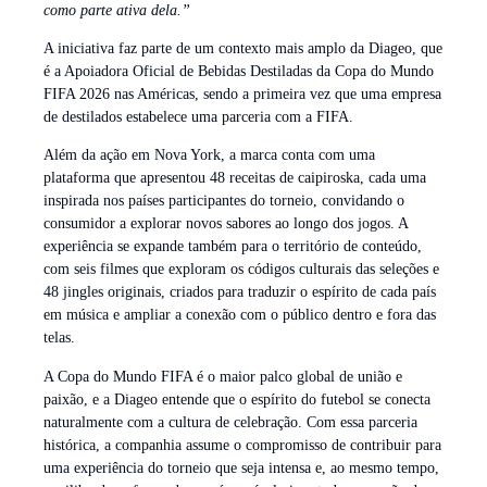
como parte ativa dela.”
A iniciativa faz parte de um contexto mais amplo da Diageo, que
é a Apoiadora Oficial de Bebidas Destiladas da Copa do Mundo
FIFA 2026 nas Américas, sendo a primeira vez que uma empresa
de destilados estabelece uma parceria com a FIFA.
Além da ação em Nova York, a marca conta com uma
plataforma que apresentou 48 receitas de caipiroska, cada uma
inspirada nos países participantes do torneio, convidando o
consumidor a explorar novos sabores ao longo dos jogos. A
experiência se expande também para o território de conteúdo,
com seis filmes que exploram os códigos culturais das seleções e
48 jingles originais, criados para traduzir o espírito de cada país
em música e ampliar a conexão com o público dentro e fora das
telas.
A Copa do Mundo FIFA é o maior palco global de união e
paixão, e a Diageo entende que o espírito do futebol se conecta
naturalmente com a cultura de celebração. Com essa parceria
histórica, a companhia assume o compromisso de contribuir para
uma experiência do torneio que seja intensa e, ao mesmo tempo,