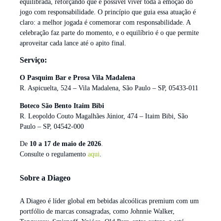
equilibrada, reforçando que é possível viver toda a emoção do
jogo com responsabilidade. O princípio que guia essa atuação é
claro: a melhor jogada é comemorar com responsabilidade. A
celebração faz parte do momento, e o equilíbrio é o que permite
aproveitar cada lance até o apito final.
Serviço:
O Pasquim Bar e Prosa Vila Madalena
R. Aspicuelta, 524 – Vila Madalena, São Paulo – SP, 05433-011
Boteco São Bento Itaim Bibi
R. Leopoldo Couto Magalhães Júnior, 474 – Itaim Bibi, São
Paulo – SP, 04542-000
De
10 a 17 de maio de 2026
.
Consulte o regulamento
aqui
.
Sobre a Diageo
A Diageo é líder global em bebidas alcoólicas premium com um
portfólio de marcas consagradas, como Johnnie Walker,