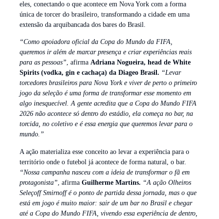
eles, conectando o que acontece em Nova York com a forma
única de torcer do brasileiro, transformando a cidade em uma
extensão da arquibancada dos bares do Brasil.
“Como apoiadora oficial da Copa do Mundo da FIFA,
queremos ir além de marcar presença e criar experiências reais
para as pessoas”
, afirma
Adriana Nogueira, head de White
Spirits (vodka, gin e cachaça) da Diageo Brasil.
“Levar
torcedores brasileiros para Nova York e viver de perto o primeiro
jogo da seleção é uma forma de transformar esse momento em
algo inesquecível. A gente acredita que a Copa do Mundo FIFA
2026 não acontece só dentro do estádio, ela começa no bar, na
torcida, no coletivo e é essa energia que queremos levar para o
mundo.”
A ação materializa esse conceito ao levar a experiência para o
território onde o futebol já acontece de forma natural, o bar.
“Nossa campanha nasceu com a ideia de transformar o fã em
protagonista”
, afirma
Guilherme Martins.
“A ação Olheiros
Seleçoff Smirnoff é o ponto de partida dessa jornada, mas o que
está em jogo é muito maior: sair de um bar no Brasil e chegar
até a Copa do Mundo FIFA, vivendo essa experiência de dentro,