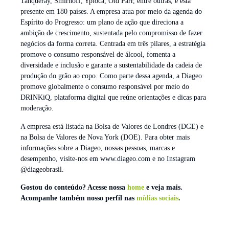
Tanqueray, Smirnoff, Ypióca, Old Parr, entre outras, e está
presente em 180 países. A empresa atua por meio da agenda do
Espírito do Progresso: um plano de ação que direciona a
ambição de crescimento, sustentada pelo compromisso de fazer
negócios da forma correta. Centrada em três pilares, a estratégia
promove o consumo responsável de álcool, fomenta a
diversidade e inclusão e garante a sustentabilidade da cadeia de
produção do grão ao copo. Como parte dessa agenda, a Diageo
promove globalmente o consumo responsável por meio do
DRINKiQ, plataforma digital que reúne orientações e dicas para
moderação.
A empresa está listada na Bolsa de Valores de Londres (DGE) e
na Bolsa de Valores de Nova York (DOE). Para obter mais
informações sobre a Diageo, nossas pessoas, marcas e
desempenho, visite-nos em www.diageo.com e no Instagram
@diageobrasil.
Gostou do conteúdo? Acesse nossa
home
e veja mais.
Acompanhe também nosso perfil nas
mídias sociais
.