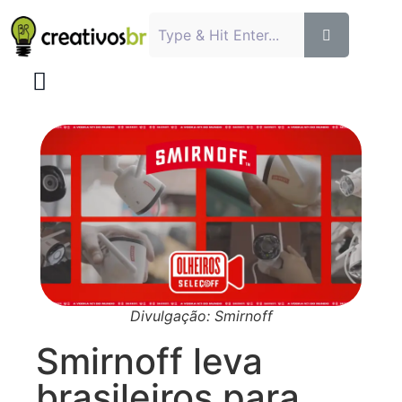
Divulgação: Smirnoff
Smirnoff leva
brasileiros para