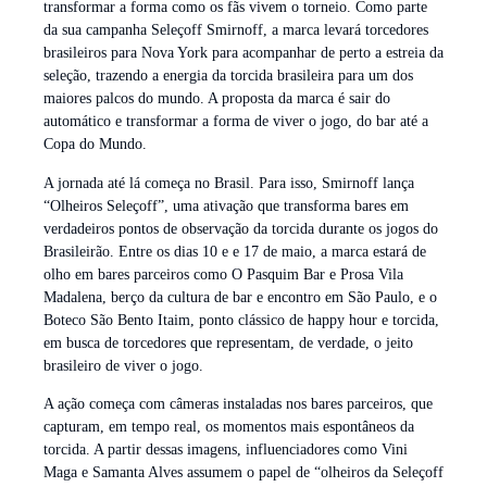
transformar a forma como os fãs vivem o torneio. Como parte
da sua campanha Seleçoff Smirnoff, a marca levará torcedores
brasileiros para Nova York para acompanhar de perto a estreia da
seleção, trazendo a energia da torcida brasileira para um dos
maiores palcos do mundo. A proposta da marca é sair do
automático e transformar a forma de viver o jogo, do bar até a
Copa do Mundo.
A jornada até lá começa no Brasil. Para isso, Smirnoff lança
“Olheiros Seleçoff”, uma ativação que transforma bares em
verdadeiros pontos de observação da torcida durante os jogos do
Brasileirão. Entre os dias 10 e e 17 de maio, a marca estará de
olho em bares parceiros como O Pasquim Bar e Prosa Vila
Madalena, berço da cultura de bar e encontro em São Paulo, e o
Boteco São Bento Itaim, ponto clássico de happy hour e torcida,
em busca de torcedores que representam, de verdade, o jeito
brasileiro de viver o jogo.
A ação começa com câmeras instaladas nos bares parceiros, que
capturam, em tempo real, os momentos mais espontâneos da
torcida. A partir dessas imagens, influenciadores como Vini
Maga e Samanta Alves assumem o papel de “olheiros da Seleçoff