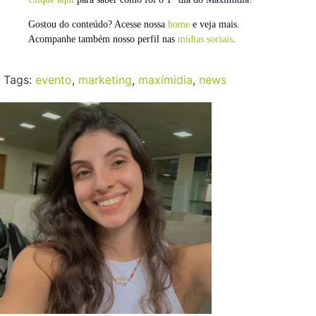
Gostou do conteúdo? Acesse nossa
home
e veja mais.
Acompanhe também nosso perfil nas
mídias sociais
.
Tags:
evento
,
marketing
,
maxímidia
,
news