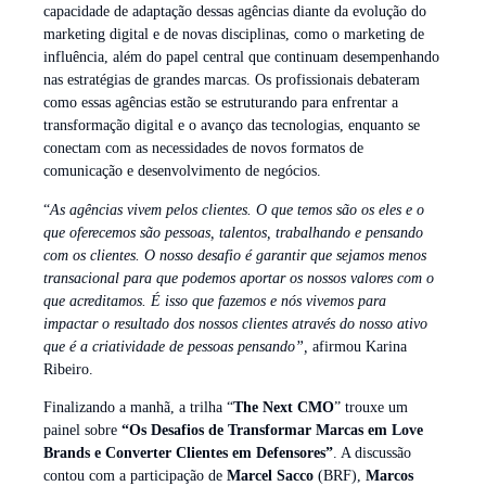
capacidade de adaptação dessas agências diante da evolução do
marketing digital e de novas disciplinas, como o marketing de
influência, além do papel central que continuam desempenhando
nas estratégias de grandes marcas. Os profissionais debateram
como essas agências estão se estruturando para enfrentar a
transformação digital e o avanço das tecnologias, enquanto se
conectam com as necessidades de novos formatos de
comunicação e desenvolvimento de negócios.
“
As agências vivem pelos clientes. O que temos são os eles e o
que oferecemos são pessoas, talentos, trabalhando e pensando
com os clientes. O nosso desafio é garantir que sejamos menos
transacional para que podemos aportar os nossos valores com o
que acreditamos. É isso que fazemos e nós vivemos para
impactar o resultado dos nossos clientes através do nosso ativo
que é a criatividade de pessoas pensando”,
afirmou Karina
Ribeiro.
Finalizando a manhã, a trilha “
The Next CMO
” trouxe um
painel sobre
“Os Desafios de Transformar Marcas em Love
Brands e Converter Clientes em Defensores”
. A discussão
contou com a participação de
Marcel Sacco
(BRF),
Marcos