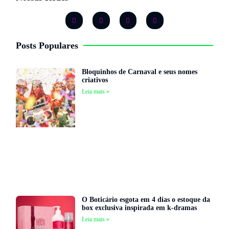
Posts Populares
Bloquinhos de Carnaval e seus nomes
criativos
Leia mais »
O Boticário esgota em 4 dias o estoque da
box exclusiva inspirada em k-dramas
Leia mais »