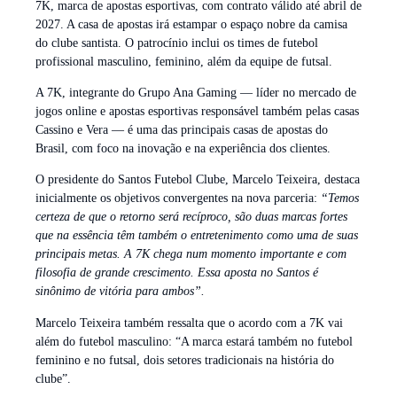
7K, marca de apostas esportivas, com contrato válido até abril de
2027. A casa de apostas irá estampar o espaço nobre da camisa
do clube santista. O patrocínio inclui os times de futebol
profissional masculino, feminino, além da equipe de futsal.
A 7K, integrante do Grupo Ana Gaming — líder no mercado de
jogos online e apostas esportivas responsável também pelas casas
Cassino e Vera — é uma das principais casas de apostas do
Brasil, com foco na inovação e na experiência dos clientes.
O presidente do Santos Futebol Clube, Marcelo Teixeira, destaca
inicialmente os objetivos convergentes na nova parceria:
“Temos
certeza de que o retorno será recíproco, são duas marcas fortes
que na essência têm também o entretenimento como uma de suas
principais metas. A 7K chega num momento importante e com
filosofia de grande crescimento. Essa aposta no Santos é
sinônimo de vitória para ambos”.
Marcelo Teixeira também ressalta que o acordo com a 7K vai
além do futebol masculino: “A marca estará também no futebol
feminino e no futsal, dois setores tradicionais na história do
clube”.