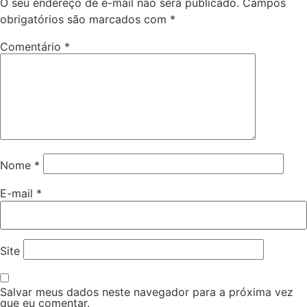
O seu endereço de e-mail não será publicado.
Campos
obrigatórios são marcados com
*
Comentário
*
Nome
*
E-mail
*
Site
Salvar meus dados neste navegador para a próxima vez
que eu comentar.