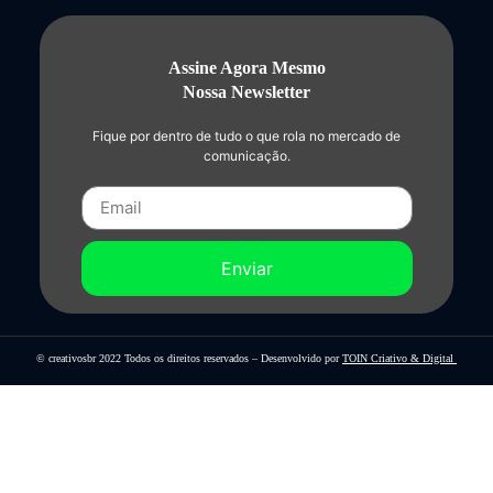
Assine Agora Mesmo
Nossa Newsletter
Fique por dentro de tudo o que rola no mercado de
comunicação.
Enviar
© creativosbr 2022 Todos os direitos reservados – Desenvolvido por
TOIN Criativo & Digital