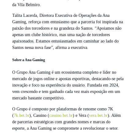
da Vila Belmiro.
Talita Lacerda, Diretora Executiva de Operações da Ana
Gaming, reforça com entusiasmo que a parceria foi inspirada na
paixão dos torcedores e na grandeza do Santos. “Apoiamos não
apenas um clube histórico, mas uma nação de torcedores
apaixonados. Estamos entusiasmados em caminhar ao lado do
Santos nessa nova fase”, afirma a executiva.
Sobre a Ana Gaming
O Grupo Ana Gaming é um ecossistema completo e líder no
mercado de jogos online e apostas esportivas, destacando-se pela
inovação e foco na experiência do usuário. Fundada em 2024,
vem crescendo e tem ganhado cada vez mais exposição em um
mercado bastante competitivo.
O Grupo é composto por plataformas de renome como 7K
(
7k.bet.br
), Cassino (
cassino.bet.br
) e Vera (
vera.bet.br
). Além
de parcerias estratégicas com grandes nomes e marcas do
esporte, a Ana Gaming se compromete a revolucionar o setor.