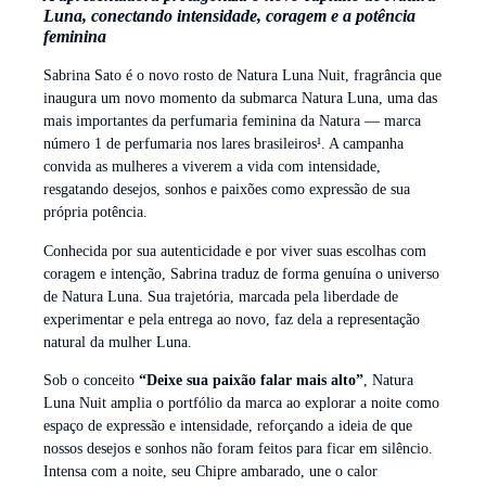
Luna, conectando intensidade, coragem e a potência
feminina
Sabrina Sato é o novo rosto de Natura Luna Nuit, fragrância que
inaugura um novo momento da submarca Natura Luna, uma das
mais importantes da perfumaria feminina da Natura — marca
número 1 de perfumaria nos lares brasileiros¹. A campanha
convida as mulheres a viverem a vida com intensidade,
resgatando desejos, sonhos e paixões como expressão de sua
própria potência.
Conhecida por sua autenticidade e por viver suas escolhas com
coragem e intenção, Sabrina traduz de forma genuína o universo
de Natura Luna. Sua trajetória, marcada pela liberdade de
experimentar e pela entrega ao novo, faz dela a representação
natural da mulher Luna.
Sob o conceito
“Deixe sua paixão falar mais alto”
, Natura
Luna Nuit amplia o portfólio da marca ao explorar a noite como
espaço de expressão e intensidade, reforçando a ideia de que
nossos desejos e sonhos não foram feitos para ficar em silêncio.
Intensa com a noite, seu Chipre ambarado, une o calor