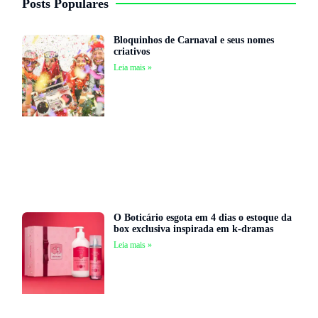
Posts Populares
Bloquinhos de Carnaval e seus nomes
criativos
Leia mais »
O Boticário esgota em 4 dias o estoque da
box exclusiva inspirada em k-dramas
Leia mais »