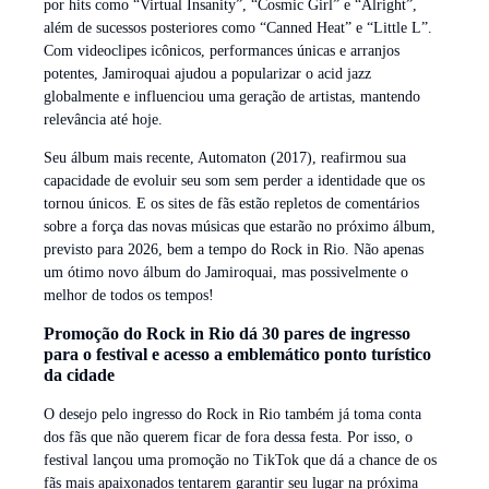
por hits como “Virtual Insanity”, “Cosmic Girl” e “Alright”,
além de sucessos posteriores como “Canned Heat” e “Little L”.
Com videoclipes icônicos, performances únicas e arranjos
potentes, Jamiroquai ajudou a popularizar o acid jazz
globalmente e influenciou uma geração de artistas, mantendo
relevância até hoje.
Seu álbum mais recente, Automaton (2017), reafirmou sua
capacidade de evoluir seu som sem perder a identidade que os
tornou únicos. E os sites de fãs estão repletos de comentários
sobre a força das novas músicas que estarão no próximo álbum,
previsto para 2026, bem a tempo do Rock in Rio. Não apenas
um ótimo novo álbum do Jamiroquai, mas possivelmente o
melhor de todos os tempos!
Promoção do Rock in Rio dá 30 pares de ingresso
para o festival e acesso a emblemático ponto turístico
da cidade
O desejo pelo ingresso do Rock in Rio também já toma conta
dos fãs que não querem ficar de fora dessa festa. Por isso, o
festival lançou uma promoção no TikTok que dá a chance de os
fãs mais apaixonados tentarem garantir seu lugar na próxima