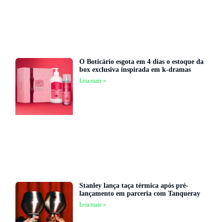
O Boticário esgota em 4 dias o estoque da
box exclusiva inspirada em k-dramas
Leia mais »
Stanley lança taça térmica após pré-
lançamento em parceria com Tanqueray
Leia mais »