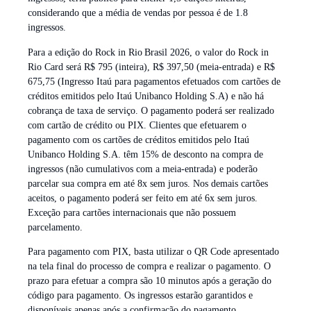
considerando que a média de vendas por pessoa é de 1.8
ingressos.
Para a edição do Rock in Rio Brasil 2026, o valor do Rock in
Rio Card será R$ 795 (inteira), R$ 397,50 (meia-entrada) e R$
675,75 (Ingresso Itaú para pagamentos efetuados com cartões de
créditos emitidos pelo Itaú Unibanco Holding S.A) e não há
cobrança de taxa de serviço. O pagamento poderá ser realizado
com cartão de crédito ou PIX. Clientes que efetuarem o
pagamento com os cartões de créditos emitidos pelo Itaú
Unibanco Holding S.A. têm 15% de desconto na compra de
ingressos (não cumulativos com a meia-entrada) e poderão
parcelar sua compra em até 8x sem juros. Nos demais cartões
aceitos, o pagamento poderá ser feito em até 6x sem juros.
Exceção para cartões internacionais que não possuem
parcelamento.
Para pagamento com PIX, basta utilizar o QR Code apresentado
na tela final do processo de compra e realizar o pagamento. O
prazo para efetuar a compra são 10 minutos após a geração do
código para pagamento. Os ingressos estarão garantidos e
disponíveis apenas após a confirmação do pagamento.