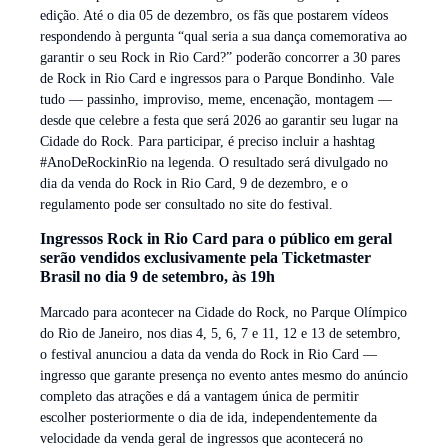
edição. Até o dia 05 de dezembro, os fãs que postarem vídeos
respondendo à pergunta “qual seria a sua dança comemorativa ao
garantir o seu Rock in Rio Card?” poderão concorrer a 30 pares
de Rock in Rio Card e ingressos para o Parque Bondinho. Vale
tudo — passinho, improviso, meme, encenação, montagem —
desde que celebre a festa que será 2026 ao garantir seu lugar na
Cidade do Rock. Para participar, é preciso incluir a hashtag
#AnoDeRockinRio na legenda. O resultado será divulgado no
dia da venda do Rock in Rio Card, 9 de dezembro, e o
regulamento pode ser consultado no site do festival.
Ingressos Rock in Rio Card para o público em geral
serão vendidos exclusivamente pela Ticketmaster
Brasil no dia 9 de setembro, às 19h
Marcado para acontecer na Cidade do Rock, no Parque Olímpico
do Rio de Janeiro, nos dias 4, 5, 6, 7 e 11, 12 e 13 de setembro,
o festival anunciou a data da venda do Rock in Rio Card —
ingresso que garante presença no evento antes mesmo do anúncio
completo das atrações e dá a vantagem única de permitir
escolher posteriormente o dia de ida, independentemente da
velocidade da venda geral de ingressos que acontecerá no