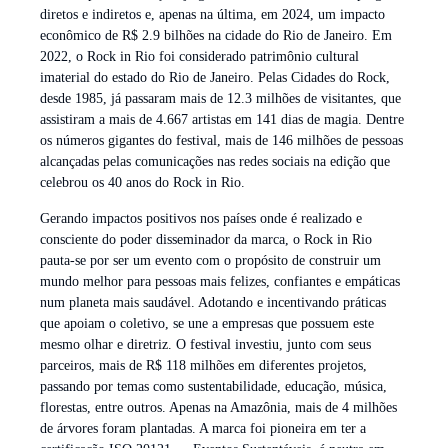
diretos e indiretos e, apenas na última, em 2024, um impacto
econômico de R$ 2.9 bilhões na cidade do Rio de Janeiro. Em
2022, o Rock in Rio foi considerado patrimônio cultural
imaterial do estado do Rio de Janeiro. Pelas Cidades do Rock,
desde 1985, já passaram mais de 12.3 milhões de visitantes, que
assistiram a mais de 4.667 artistas em 141 dias de magia. Dentre
os números gigantes do festival, mais de 146 milhões de pessoas
alcançadas pelas comunicações nas redes sociais na edição que
celebrou os 40 anos do Rock in Rio.
Gerando impactos positivos nos países onde é realizado e
consciente do poder disseminador da marca, o Rock in Rio
pauta-se por ser um evento com o propósito de construir um
mundo melhor para pessoas mais felizes, confiantes e empáticas
num planeta mais saudável. Adotando e incentivando práticas
que apoiam o coletivo, se une a empresas que possuem este
mesmo olhar e diretriz. O festival investiu, junto com seus
parceiros, mais de R$ 118 milhões em diferentes projetos,
passando por temas como sustentabilidade, educação, música,
florestas, entre outros. Apenas na Amazônia, mais de 4 milhões
de árvores foram plantadas. A marca foi pioneira em ter a