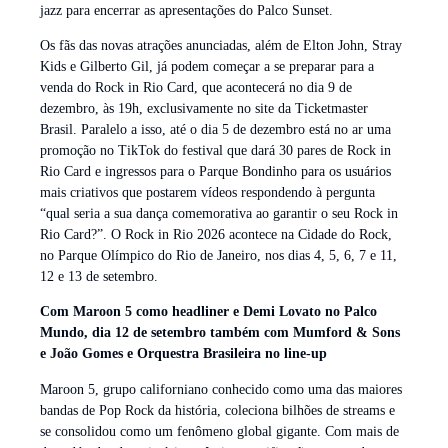
jazz para encerrar as apresentações do Palco Sunset.
Os fãs das novas atrações anunciadas, além de Elton John, Stray
Kids e Gilberto Gil, já podem começar a se preparar para a
venda do Rock in Rio Card, que acontecerá no dia 9 de
dezembro, às 19h, exclusivamente no site da Ticketmaster
Brasil. Paralelo a isso, até o dia 5 de dezembro está no ar uma
promoção no TikTok do festival que dará 30 pares de Rock in
Rio Card e ingressos para o Parque Bondinho para os usuários
mais criativos que postarem vídeos respondendo à pergunta
“qual seria a sua dança comemorativa ao garantir o seu Rock in
Rio Card?”. O Rock in Rio 2026 acontece na Cidade do Rock,
no Parque Olímpico do Rio de Janeiro, nos dias 4, 5, 6, 7 e 11,
12 e 13 de setembro.
Com Maroon 5 como headliner e Demi Lovato no Palco
Mundo, dia 12 de setembro também com Mumford & Sons
e João Gomes e Orquestra Brasileira no line-up
Maroon 5, grupo californiano conhecido como uma das maiores
bandas de Pop Rock da história, coleciona bilhões de streams e
se consolidou como um fenômeno global gigante. Com mais de