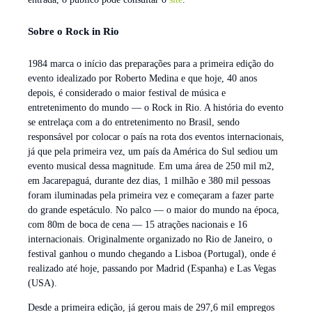
Sobre o Rock in Rio
1984 marca o início das preparações para a primeira edição do
evento idealizado por Roberto Medina e que hoje, 40 anos
depois, é considerado o maior festival de música e
entretenimento do mundo — o Rock in Rio. A história do evento
se entrelaça com a do entretenimento no Brasil, sendo
responsável por colocar o país na rota dos eventos internacionais,
já que pela primeira vez, um país da América do Sul sediou um
evento musical dessa magnitude. Em uma área de 250 mil m2,
em Jacarepaguá, durante dez dias, 1 milhão e 380 mil pessoas
foram iluminadas pela primeira vez e começaram a fazer parte
do grande espetáculo. No palco — o maior do mundo na época,
com 80m de boca de cena — 15 atrações nacionais e 16
internacionais. Originalmente organizado no Rio de Janeiro, o
festival ganhou o mundo chegando a Lisboa (Portugal), onde é
realizado até hoje, passando por Madrid (Espanha) e Las Vegas
(USA).
Desde a primeira edição, já gerou mais de 297,6 mil empregos