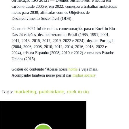
certificação ISO 20121 — Eventos Sustentáveis, é neutra em
carbono desde 2006 e, em 2022, começou a trabalhar ambiciosas
metas para 2030, alinhadas com os Objetivos de
Desenvolvimento Sustentável (ODS).
O ano de 2024 foi de muitas comemorações para o Rock in Rio.
Das 24 edições, dez ocorreram no Brasil (1985, 1991, 2001,
2011, 2013, 2015, 2017, 2019, 2022 e 2024), dez em Portugal
(2004, 2006, 2008, 2010, 2012, 2014, 2016, 2018, 2022 e
2024), três na Espanha (2008, 2010 e 2012) e uma nos Estados
Unidos (2015).
Gostou do conteúdo? Acesse nossa
home
e veja mais.
Acompanhe também nosso perfil nas
mídias sociais
Tags:
marketing
,
publicidade
,
rock in rio