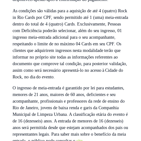
As condições são válidas para a aquisição de até 4 (quatro) Rock
in Rio Cards por CPF, sendo permitido até 1 (uma) meia-entrada
dentro do total de 4 (quatro) Cards. Exclusivamente, Pessoas
com Deficiência poderão selecionar, além do seu ingresso, 01
ingresso meia-entrada adicional para o seu acompanhante,
respeitando o limite de no máximo 04 Cards em seu CPF. Os
clientes que adquirirem ingressos nesta modalidade terão que
informar no próprio site todas as informações referentes ao
documento que comprove tal condição, para posterior validação,
assim como será necessário apresentá-lo no acesso à Cidade do
Rock, no dia do evento.
O ingresso de meia-entrada é garantido por lei para estudantes,
menores de 21 anos, maiores de 60 anos, deficientes e seu
acompanhante, profissionais e professores da rede de ensino do
Rio de Janeiro, jovens de baixa renda e garis da Companhia
Municipal de Limpeza Urbana. A classificação etária do evento é
de 16 (dezesseis) anos. A entrada de menores de 16 (dezesseis)
anos será permitida desde que estejam acompanhados dos pais ou
representantes legais. Para saber mais sobre o benefício da meia
entrada, o público pode consultar o
site
.