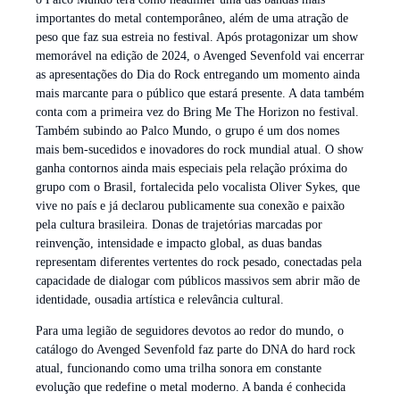
importantes do metal contemporâneo, além de uma atração de
peso que faz sua estreia no festival. Após protagonizar um show
memorável na edição de 2024, o Avenged Sevenfold vai encerrar
as apresentações do Dia do Rock entregando um momento ainda
mais marcante para o público que estará presente. A data também
conta com a primeira vez do Bring Me The Horizon no festival.
Também subindo ao Palco Mundo, o grupo é um dos nomes
mais bem-sucedidos e inovadores do rock mundial atual. O show
ganha contornos ainda mais especiais pela relação próxima do
grupo com o Brasil, fortalecida pelo vocalista Oliver Sykes, que
vive no país e já declarou publicamente sua conexão e paixão
pela cultura brasileira. Donas de trajetórias marcadas por
reinvenção, intensidade e impacto global, as duas bandas
representam diferentes vertentes do rock pesado, conectadas pela
capacidade de dialogar com públicos massivos sem abrir mão de
identidade, ousadia artística e relevância cultural.
Para uma legião de seguidores devotos ao redor do mundo, o
catálogo do Avenged Sevenfold faz parte do DNA do hard rock
atual, funcionando como uma trilha sonora em constante
evolução que redefine o metal moderno. A banda é conhecida