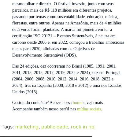
mesmo olhar e diretriz. O festival investiu, junto com seus
parceiros, mais de R$ 118 milhões em diferentes projetos,
passando por temas como sustentabilidade, educação, música,
florestas, entre outros. Apenas na Amazônia, mais de 4 milhões
de árvores foram plantadas. A marca foi pioneira em ter a
certificação ISO 20121 – Eventos Sustentáveis, é neutra em
carbono desde 2006 e, em 2022, começou a trabalhar ambiciosas
metas para 2030, alinhadas com os Objetivos de
Desenvolvimento Sustentável (ODS).
Das 24 edições, dez ocorreram no Brasil (1985, 1991, 2001,
2011, 2013, 2015, 2017, 2019, 2022 e 2024), dez em Portugal
(2004, 2006, 2008, 2010, 2012, 2014, 2016, 2018, 2022 e
2024), três na Espanha (2008, 2010 e 2012) e uma nos Estados
Unidos (2015).
Gostou do conteúdo? Acesse nossa
home
e veja mais.
Acompanhe também nosso perfil nas
mídias sociais
.
Tags:
marketing
,
publicidade
,
rock in rio