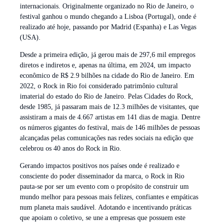
internacionais. Originalmente organizado no Rio de Janeiro, o
festival ganhou o mundo chegando a Lisboa (Portugal), onde é
realizado até hoje, passando por Madrid (Espanha) e Las Vegas
(USA).
Desde a primeira edição, já gerou mais de 297,6 mil empregos
diretos e indiretos e, apenas na última, em 2024, um impacto
econômico de R$ 2.9 bilhões na cidade do Rio de Janeiro. Em
2022, o Rock in Rio foi considerado patrimônio cultural
imaterial do estado do Rio de Janeiro. Pelas Cidades do Rock,
desde 1985, já passaram mais de 12.3 milhões de visitantes, que
assistiram a mais de 4.667 artistas em 141 dias de magia. Dentre
os números gigantes do festival, mais de 146 milhões de pessoas
alcançadas pelas comunicações nas redes sociais na edição que
celebrou os 40 anos do Rock in Rio.
Gerando impactos positivos nos países onde é realizado e
consciente do poder disseminador da marca, o Rock in Rio
pauta-se por ser um evento com o propósito de construir um
mundo melhor para pessoas mais felizes, confiantes e empáticas
num planeta mais saudável. Adotando e incentivando práticas
que apoiam o coletivo, se une a empresas que possuem este