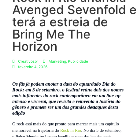
Avenged Sevenfold e
terá a estreia de
Bring Me The
Horizon
Creativosbr
Marketing
,
Publicidade
fevereiro 4, 2026
Os fãs já podem anotar a data do aguardado Dia do
Rock: em 5 de setembro, o festival reúne dois dos nomes
mais influentes do rock contemporâneo em um line-up
intenso e visceral, que revisita e reinventa a história do
gênero e promete ser um dos grandes destaques desta
edição
O rock está mais do que pronto para marcar mais um capítulo
memorável na trajetória do
Rock in Rio
. No dia 5 de setembro,
o Palco Mundo terá como headliner uma das bandas mais