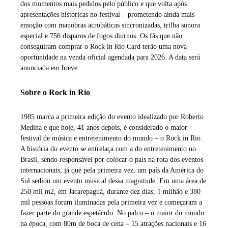
dos momentos mais pedidos pelo público e que volta após
apresentações históricas no festival – prometendo ainda mais
emoção com manobras acrobáticas sincronizadas, trilha sonora
especial e 756 disparos de fogos diurnos. Os fãs que não
conseguiram comprar o Rock in Rio Card terão uma nova
oportunidade na venda oficial agendada para 2026. A data será
anunciada em breve.
Sobre o Rock in Rio
1985 marca a primeira edição do evento idealizado por Roberto
Medina e que hoje, 41 anos depois, é considerado o maior
festival de música e entretenimento do mundo – o Rock in Rio.
A história do evento se entrelaça com a do entretenimento no
Brasil, sendo responsável por colocar o país na rota dos eventos
internacionais, já que pela primeira vez, um país da América do
Sul sediou um evento musical dessa magnitude. Em uma área de
250 mil m2, em Jacarepaguá, durante dez dias, 1 milhão e 380
mil pessoas foram iluminadas pela primeira vez e começaram a
fazer parte do grande espetáculo. No palco – o maior do mundo
na época, com 80m de boca de cena – 15 atrações nacionais e 16