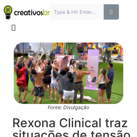
Fonte: Divulgação
Rexona Clinical traz
situações de tensão