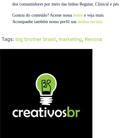
dos consumidores por meio das linhas Regular, Clinical e pés.
Gostou do conteúdo? Acesse nossa
home
e veja mais.
Acompanhe também nosso perfil nas
mídias sociais
.
Tags:
big brother brasil
,
marketing
,
Rexona