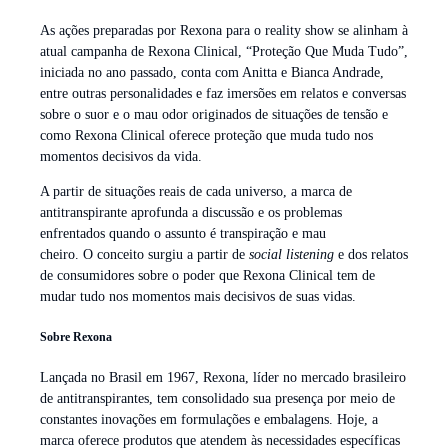
As ações preparadas por Rexona para o reality show se alinham à
atual campanha de Rexona Clinical, “Proteção Que Muda Tudo”,
iniciada no ano passado, conta com Anitta e Bianca Andrade,
entre outras personalidades e faz imersões em relatos e conversas
sobre o suor e o mau odor originados de situações de tensão e
como Rexona Clinical oferece proteção que muda tudo nos
momentos decisivos da vida.
A partir de situações reais de cada universo, a marca de
antitranspirante aprofunda a discussão e os problemas
enfrentados quando o assunto é transpiração e mau
cheiro. O conceito surgiu a partir de
social listening
e dos relatos
de consumidores sobre o poder que Rexona Clinical tem de
mudar tudo nos momentos mais decisivos de suas vidas.
Sobre Rexona
Lançada no Brasil em 1967, Rexona, líder no mercado brasileiro
de antitranspirantes, tem consolidado sua presença por meio de
constantes inovações em formulações e embalagens. Hoje, a
marca oferece produtos que atendem às necessidades específicas