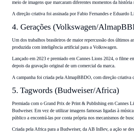
meio de imagens que marcaram diferentes momentos da história 
A direção criativa foi assinada por Fabio Fernandes e Eduardo 
4. Gerações (Volkswagen/AlmapB
Um dos trabalhos brasileiros de maior repercussão dos últimos
produzida com inteligência artificial para a Volkswagen.
Lançado em 2023 e premiado em Cannes Lions 2024, o filme emo
depois da gravação original de um comercial da marca.
A campanha foi criada pela AlmapBBDO, com direção criativa de
5. Tagwords (Budweiser/Africa)
Premiada com o Grand Prix de Print & Publishing em Cannes Li
Budweiser. Em vez de utilizar imagens famosas ligadas à músi
público a encontrá-las por conta própria nos mecanismos de busc
Criada pela Africa para a Budweiser, da AB InBev, a ação se dest