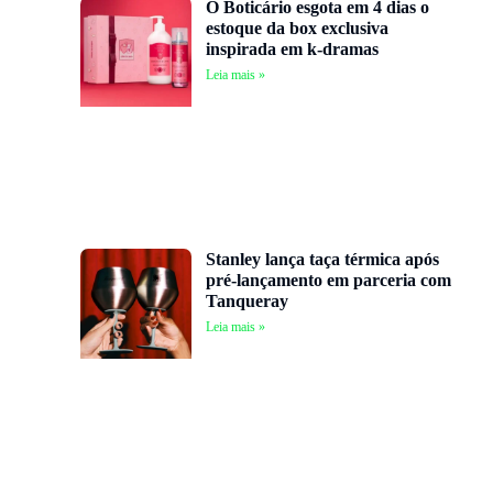
O Boticário esgota em 4 dias o
estoque da box exclusiva
inspirada em k-dramas
Leia mais »
Stanley lança taça térmica após
pré-lançamento em parceria com
Tanqueray
Leia mais »