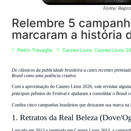
Fonte: Repr
Relembre 5 campanha
marcaram a história 
Pedro Travaglia
Cannes Lions
,
Cannes Lions 2
De clássicos da publicidade brasileira a cases recentes premia
Brasil como uma potência criativa
Com a aproximação do Cannes Lions 2026, vale revisitar alguma
principais prêmios do Festival e ajudaram a consolidar o Brasil 
Confira cinco campanhas brasileiras que deixaram sua marca na hi
1. Retratos da Real Beleza (Dove/Og
Lançada em 2013 e premiada em Cannes Lions 2014, a campanha