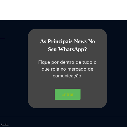
As Principais News No
Seu WhatsApp?
Fique por dentro de tudo o
que rola no mercado de
comunicação.
Entrar
igital