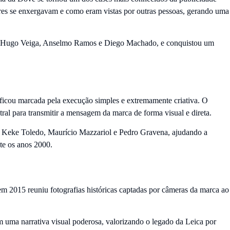
res se enxergavam e como eram vistas por outras pessoas, gerando uma
a de Hugo Veiga, Anselmo Ramos e Diego Machado, e conquistou um
icou marcada pela execução simples e extremamente criativa. O
al para transmitir a mensagem da marca de forma visual e direta.
o, Keke Toledo, Maurício Mazzariol e Pedro Gravena, ajudando a
te os anos 2000.
m 2015 reuniu fotografias históricas captadas por câmeras da marca ao
 em uma narrativa visual poderosa, valorizando o legado da Leica por