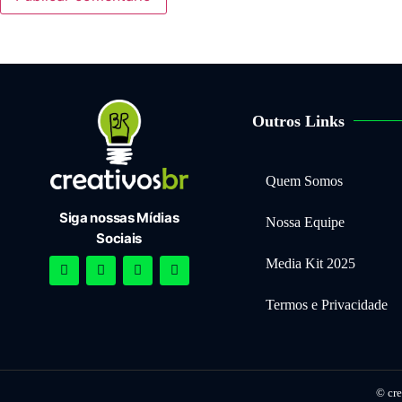
Outros Links
Quem Somos
Siga nossas Mídias
Nossa Equipe
Sociais
Media Kit 2025
Termos e Privacidade
© cre