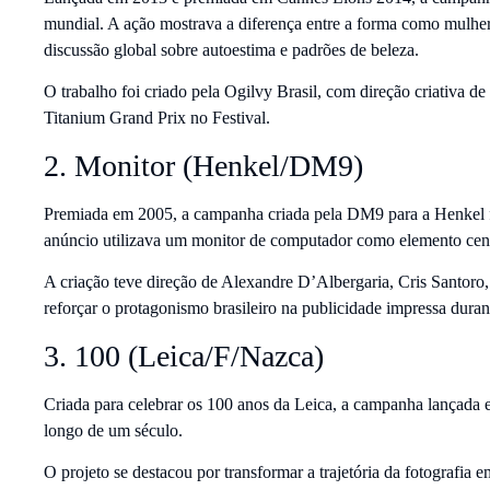
mundial. A ação mostrava a diferença entre a forma como mulhe
discussão global sobre autoestima e padrões de beleza.
O trabalho foi criado pela Ogilvy Brasil, com direção criativ
Titanium Grand Prix no Festival.
2. Monitor (Henkel/DM9)
Premiada em 2005, a campanha criada pela DM9 para a Henkel f
anúncio utilizava um monitor de computador como elemento centr
A criação teve direção de Alexandre D’Albergaria, Cris Santor
reforçar o protagonismo brasileiro na publicidade impressa duran
3. 100 (Leica/F/Nazca)
Criada para celebrar os 100 anos da Leica, a campanha lançada e
longo de um século.
O projeto se destacou por transformar a trajetória da fotografia