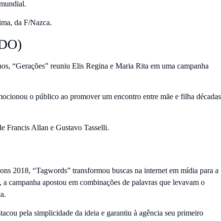
mundial.
Lima, da F/Nazca.
BDO)
 anos, “Gerações” reuniu Elis Regina e Maria Rita em uma campanha
cionou o público ao promover um encontro entre mãe e filha décadas
 Francis Allan e Gustavo Tasselli.
ons 2018, “Tagwords” transformou buscas na internet em mídia para a
ca, a campanha apostou em combinações de palavras que levavam o
a.
acou pela simplicidade da ideia e garantiu à agência seu primeiro