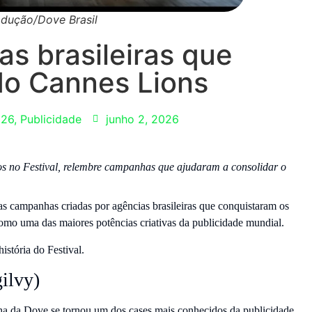
odução/Dove Brasil
s brasileiras que
do Cannes Lions
026
,
Publicidade
junho 2, 2026
dos no Festival, relembre campanhas que ajudaram a consolidar o
s campanhas criadas por agências brasileiras que conquistaram os
como uma das maiores potências criativas da publicidade mundial.
stória do Festival.
ilvy)
 da Dove se tornou um dos cases mais conhecidos da publicidade