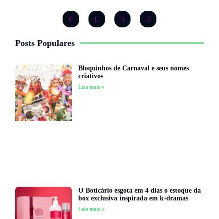
Posts Populares
Bloquinhos de Carnaval e seus nomes
criativos
Leia mais »
O Boticário esgota em 4 dias o estoque da
box exclusiva inspirada em k-dramas
Leia mais »