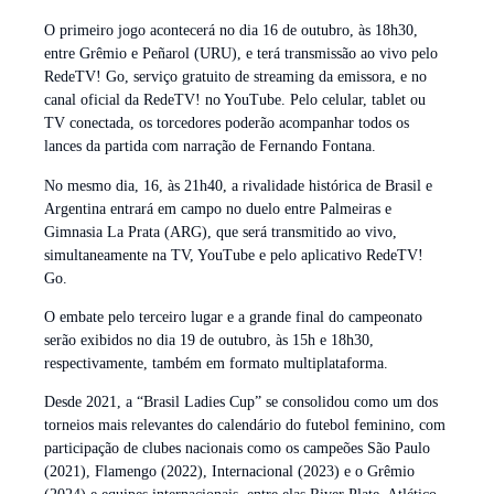
O primeiro jogo acontecerá no dia 16 de outubro, às 18h30,
entre Grêmio e Peñarol (URU), e terá transmissão ao vivo pelo
RedeTV! Go, serviço gratuito de streaming da emissora, e no
canal oficial da RedeTV! no YouTube. Pelo celular, tablet ou
TV conectada, os torcedores poderão acompanhar todos os
lances da partida com narração de Fernando Fontana.
No mesmo dia, 16, às 21h40, a rivalidade histórica de Brasil e
Argentina entrará em campo no duelo entre Palmeiras e
Gimnasia La Prata (ARG), que será transmitido ao vivo,
simultaneamente na TV, YouTube e pelo aplicativo RedeTV!
Go.
O embate pelo terceiro lugar e a grande final do campeonato
serão exibidos no dia 19 de outubro, às 15h e 18h30,
respectivamente, também em formato multiplataforma.
Desde 2021, a “Brasil Ladies Cup” se consolidou como um dos
torneios mais relevantes do calendário do futebol feminino, com
participação de clubes nacionais como os campeões São Paulo
(2021), Flamengo (2022), Internacional (2023) e o Grêmio