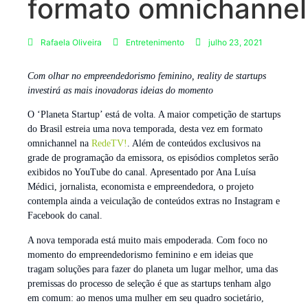
formato omnichannel
Rafaela Oliveira
Entretenimento
julho 23, 2021
Com olhar no empreendedorismo feminino, reality de startups
investirá as mais inovadoras ideias do momento
O ‘Planeta Startup’ está de volta. A maior competição de startups
do Brasil estreia uma nova temporada, desta vez em formato
omnichannel na
RedeTV!
. Além de conteúdos exclusivos na
grade de programação da emissora, os episódios completos serão
exibidos no YouTube do canal. Apresentado por Ana Luísa
Médici, jornalista, economista e empreendedora, o projeto
contempla ainda a veiculação de conteúdos extras no Instagram e
Facebook do canal.
A nova temporada está muito mais empoderada. Com foco no
momento do empreendedorismo feminino e em ideias que
tragam soluções para fazer do planeta um lugar melhor, uma das
premissas do processo de seleção é que as startups tenham algo
em comum: ao menos uma mulher em seu quadro societário,