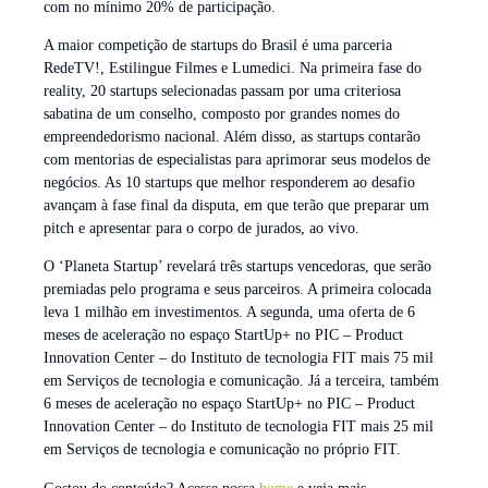
com no mínimo 20% de participação.
A maior competição de startups do Brasil é uma parceria
RedeTV!, Estilingue Filmes e Lumedici. Na primeira fase do
reality, 20 startups selecionadas passam por uma criteriosa
sabatina de um conselho, composto por grandes nomes do
empreendedorismo nacional. Além disso, as startups contarão
com mentorias de especialistas para aprimorar seus modelos de
negócios. As 10 startups que melhor responderem ao desafio
avançam à fase final da disputa, em que terão que preparar um
pitch e apresentar para o corpo de jurados, ao vivo.
O ‘Planeta Startup’ revelará três startups vencedoras, que serão
premiadas pelo programa e seus parceiros. A primeira colocada
leva 1 milhão em investimentos. A segunda, uma oferta de 6
meses de aceleração no espaço StartUp+ no PIC – Product
Innovation Center – do Instituto de tecnologia FIT mais 75 mil
em Serviços de tecnologia e comunicação. Já a terceira, também
6 meses de aceleração no espaço StartUp+ no PIC – Product
Innovation Center – do Instituto de tecnologia FIT mais 25 mil
em Serviços de tecnologia e comunicação no próprio FIT.