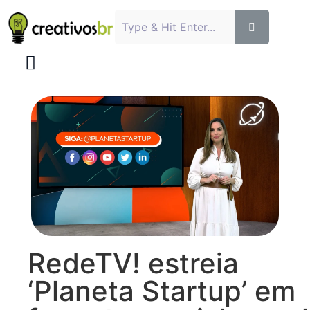
RedeTV! estreia
‘Planeta Startup’ em