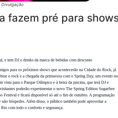
: Divulgação
rra fazem pré para show
val, e tem DJ e drinks da marca de bebidas com desconto
igos para os próximos shows que acontecerão na Cidade do Rock, já
elebrar o rock e a chegada da primavera com o Spring Day, um evento no
vista para o Parque Olímpico e à beira da piscina, que terá DJ e
visitantes poderão experimentar o novo The Spring Edition Sugarfree
o Festival e ficará disponível só até o fim de outubro. A programação
e não hóspedes. Além disso, o público também pode aproveitar a
 Rio com todo o conforto e segurança.