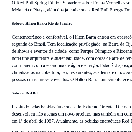
O Red Bull Spring Edition Sugarfree sabor Frutas Vermelhas se
Melancia e Pitaya, além dos já tradicionais Red Bull Energy Dri
Sobre o Hilton Barra Rio de Janeiro
Contemporâneo e confortável, o Hilton Barra entrou em operação
segunda do Brasil. Tem localização privilegiada, na Barra da Tij
de shows e eventos da cidade, como Parque Olímpico e Riocentro,
hotel une arquitetura e sustentabilidade, com obras de arte de r
contribuem com a economia de água e energia. Estão à disposição 
climatizados na cobertura, bar, restaurantes, academia e cinco 
pessoas em reuniões e eventos. O Hilton Barra também oferece s
Sobre a Red Bull
Inspirado pelas bebidas funcionais do Extremo Oriente, Dietric
desenvolveu não apenas um novo produto, mas também um concei
em 1º de abril de 1987. Atualmente, as bebidas energéticas Red 