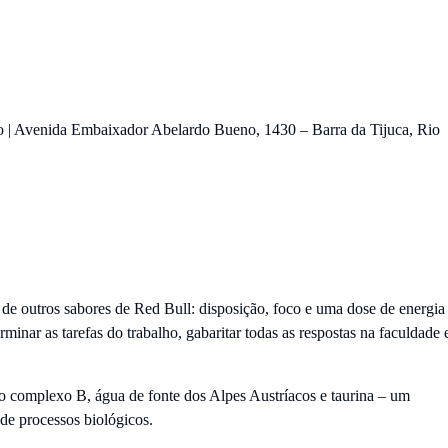
o | Avenida Embaixador Abelardo Bueno, 1430 – Barra da Tijuca, Rio
de outros sabores de Red Bull: disposição, foco e uma dose de energia
rminar as tarefas do trabalho, gabaritar todas as respostas na faculdade 
o complexo B, água de fonte dos Alpes Austríacos e taurina – um
e processos biológicos.