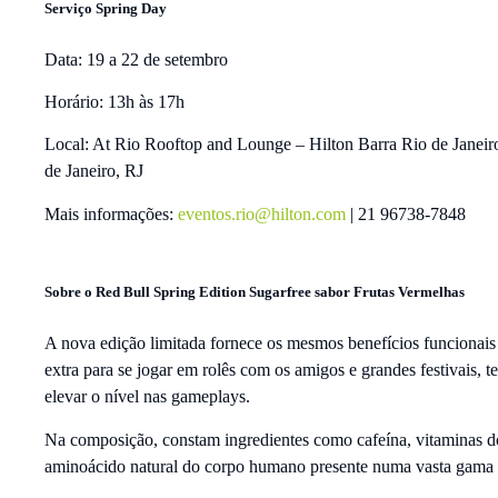
Serviço Spring Day
Data: 19 a 22 de setembro
Horário: 13h às 17h
Local: At Rio Rooftop and Lounge – Hilton Barra Rio de Janeir
de Janeiro, RJ
Mais informações:
eventos.rio@hilton.com
| 21 96738-7848
Sobre o Red Bull Spring Edition Sugarfree sabor Frutas Vermelhas
A nova edição limitada fornece os mesmos benefícios funcionais 
extra para se jogar em rolês com os amigos e grandes festivais, te
elevar o nível nas gameplays.
Na composição, constam ingredientes como cafeína, vitaminas d
aminoácido natural do corpo humano presente numa vasta gama d