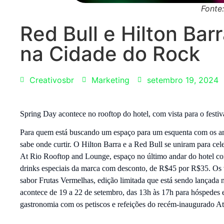
Fonte
Red Bull e Hilton Ba
na Cidade do Rock
Creativosbr
Marketing
setembro 19, 2024
Spring Day acontece no rooftop do hotel, com vista para o festi
Para quem está buscando um espaço para um esquenta com os am
sabe onde curtir. O Hilton Barra e a Red Bull se uniram para c
At Rio Rooftop and Lounge, espaço no último andar do hotel com 
drinks especiais da marca com desconto, de R$45 por R$35. Os 
sabor Frutas Vermelhas, edição limitada que está sendo lançada n
acontece de 19 a 22 de setembro, das 13h às 17h para hóspedes 
gastronomia com os petiscos e refeições do recém-inaugurado At