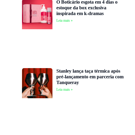
O Boticário esgota em 4 dias o
estoque da box exclusiva
inspirada em k-dramas
Leia mais »
Stanley lança taça térmica após
pré-lançamento em parceria com
Tanqueray
Leia mais »