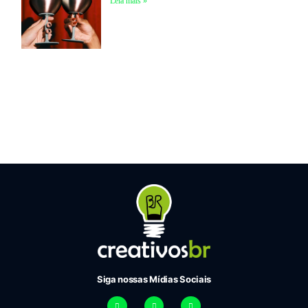
Leia mais »
Siga nossas Mídias Sociais