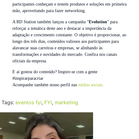
participantes conheçam e testem produtos e soluções em primeira
mão, aproveitando para fazer networking.
A RD Station também lançou a campanha “
Evolution
” para
reforçar a temática deste ano e destacar a importância da
adaptação e crescimento constante. O objetivo é proporcionar, ao
longo dos três dias, conteúdos valiosos aos participantes para
alavancar suas carreiras e empresas, se alinhando às
transformações e novidades do mercado. Confira nos canais
oficiais da empresa.
E aí gostou do conteúdo? Inspire-se com a gente
#inspirarparacriar
Acompanhe também nosso perfil nas
mídias sociais
.
Tags:
eventos fyi
,
FYI
,
marketing