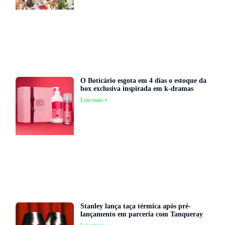
O Boticário esgota em 4 dias o estoque da
box exclusiva inspirada em k-dramas
Leia mais »
Stanley lança taça térmica após pré-
lançamento em parceria com Tanqueray