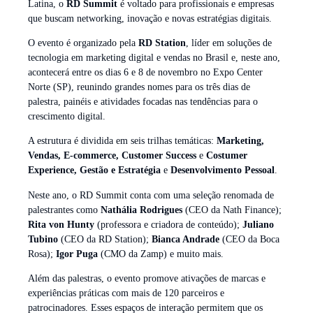
Latina, o
RD Summit
é voltado para profissionais e empresas
que buscam networking, inovação e novas estratégias digitais.
O evento é organizado pela
RD Station
, líder em soluções de
tecnologia em marketing digital e vendas no Brasil e, neste ano,
acontecerá entre os dias 6 e 8 de novembro no Expo Center
Norte (SP), reunindo grandes nomes para os três dias de
palestra, painéis e atividades focadas nas tendências para o
crescimento digital.
A estrutura é dividida em seis trilhas temáticas:
Marketing,
Vendas, E-commerce, Customer Success
e
Costumer
Experience, Gestão e Estratégia
e
Desenvolvimento Pessoal
.
Neste ano, o RD Summit conta com uma seleção renomada de
palestrantes como
Nathália Rodrigues
(CEO da Nath Finance);
Rita von Hunty
(professora e criadora de conteúdo);
Juliano
Tubino
(CEO da RD Station);
Bianca Andrade
(CEO da Boca
Rosa);
Igor Puga
(CMO da Zamp) e muito mais.
Além das palestras, o evento promove ativações de marcas e
experiências práticas com mais de 120 parceiros e
patrocinadores. Esses espaços de interação permitem que os