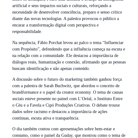
artificial e seus impactos sociais e culturais, reforçando a
necessidade de desenvolver consciência, preparo e senso crítico
diante das novas tecnologias. A palestra provocou o público a
encarar a transformação digital com perspectiva e
responsabilidade.
Na sequência, Fábio Porchat levou ao palco o tema “Influenciar
com Propósito”, defendendo que a influência começa na escuta e
na relação com a comunidade. Ele destacou a importância de
diálogos reais, humanização e conexão, afirmando que as pessoas
buscam identificação e não apenas conteúdo.
A discussão sobre o futuro do marketing também ganhou força
com a palestra de Sarah Buchwitz, que abordou o conceito de
brandformance e o papel da creator economy. O tema de causas
sociais esteve presente no painel com L’Oréal, o Instituto Entre
o Céu e a Favela e Cipó Produções Criativas. O debate trouxe
dados sobre racismo e destacou a importância de ações
contínuas, escuta ativa e transparência.
O dia também contou com apresentações sobre bem-estar e
consumo, como o painel da Guday, que mostrou como o tema de