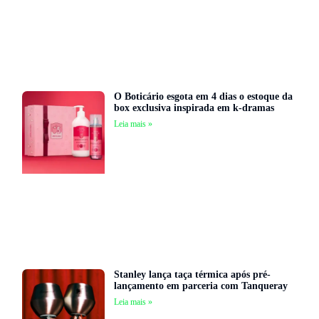
O Boticário esgota em 4 dias o estoque da
box exclusiva inspirada em k-dramas
Leia mais »
Stanley lança taça térmica após pré-
lançamento em parceria com Tanqueray
Leia mais »