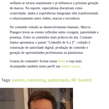
wellness se tornou mainstream e já influencia a próxima geração
de marcas. No esporte, especialistas discutiram como
criatividade, dados e experiências integradas vêm transformando
o relacionamento entre clubes, marcas e torcedores.
No conteúdo voltado ao desenvolvimento humano, Marcos
Piangers levou ao evento reflexões sobre coragem, paternidade e
presença. Entre os conteúdos mais práticos do dia, Cristiano
Santos apresentou o painel “LinkedIn de A a Z”, voltado à
construção de autoridade digital, produção de conteúdo e
geração de oportunidades profissionais na plataforma.
Gostou do conteúdo? Acesse nossa
home
e veja mais.
Acompanhe também nosso perfil nas
mídias sociais
.
Tags:
evento
,
marketing
,
publicidade
,
RD Summit