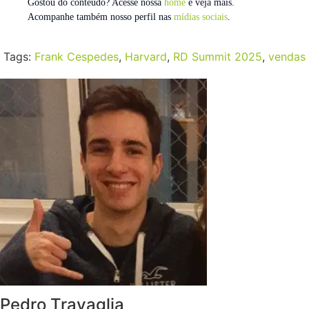
Gostou do conteúdo? Acesse nossa
home
e veja mais.
Acompanhe também nosso perfil nas
mídias sociais
.
Tags:
Frank Cespedes
,
Harvard
,
RD Summit 2025
,
vendas
Pedro Travaglia