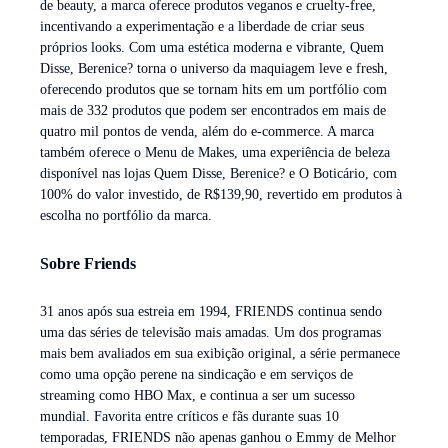
de beauty, a marca oferece produtos veganos e cruelty-free,
incentivando a experimentação e a liberdade de criar seus
próprios looks. Com uma estética moderna e vibrante, Quem
Disse, Berenice? torna o universo da maquiagem leve e fresh,
oferecendo produtos que se tornam hits em um portfólio com
mais de 332 produtos que podem ser encontrados em mais de
quatro mil pontos de venda, além do e-commerce. A marca
também oferece o Menu de Makes, uma experiência de beleza
disponível nas lojas Quem Disse, Berenice? e O Boticário, com
100% do valor investido, de R$139,90, revertido em produtos à
escolha no portfólio da marca.
Sobre Friends
31 anos após sua estreia em 1994, FRIENDS continua sendo
uma das séries de televisão mais amadas. Um dos programas
mais bem avaliados em sua exibição original, a série permanece
como uma opção perene na sindicação e em serviços de
streaming como HBO Max, e continua a ser um sucesso
mundial. Favorita entre críticos e fãs durante suas 10
temporadas, FRIENDS não apenas ganhou o Emmy de Melhor