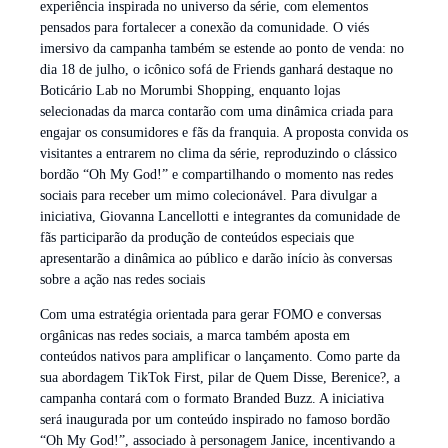
experiência inspirada no universo da série, com elementos
pensados para fortalecer a conexão da comunidade. O viés
imersivo da campanha também se estende ao ponto de venda: no
dia 18 de julho, o icônico sofá de Friends ganhará destaque no
Boticário Lab no Morumbi Shopping, enquanto lojas
selecionadas da marca contarão com uma dinâmica criada para
engajar os consumidores e fãs da franquia. A proposta convida os
visitantes a entrarem no clima da série, reproduzindo o clássico
bordão “Oh My God!” e compartilhando o momento nas redes
sociais para receber um mimo colecionável. Para divulgar a
iniciativa, Giovanna Lancellotti e integrantes da comunidade de
fãs participarão da produção de conteúdos especiais que
apresentarão a dinâmica ao público e darão início às conversas
sobre a ação nas redes sociais
Com uma estratégia orientada para gerar FOMO e conversas
orgânicas nas redes sociais, a marca também aposta em
conteúdos nativos para amplificar o lançamento. Como parte da
sua abordagem TikTok First, pilar de Quem Disse, Berenice?, a
campanha contará com o formato Branded Buzz. A iniciativa
será inaugurada por um conteúdo inspirado no famoso bordão
“Oh My God!”, associado à personagem Janice, incentivando a