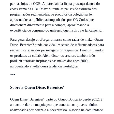
para as lojas de QDB. A marca ainda firma presença dentro do
ecossistema da HBO Max: durante as pausas de exibição das
programações segmentadas, os produtos da coleção serão
apresentados ao público acompanhados por QR Codes que
direcionam diretamente para a compra, aproximando a
experiência de consumo do universo que inspirou o lançamento.
Para gerar desejo e reforçar a marca como radar de make, Quem
Disse, Berenice? ainda convida um squad de influenciadores para
recriar os visuais dos personagens principais de Friends, usando
os produtos da collab. Além disso, os creators também irão
produzir tutoriais inspirados nas makes dos anos 2000,
aproveitando a volta dessa tendência nostálgica.
***
Sobre a Quem Disse, Berenice?
Quem Disse, Berenice?, parte do Grupo Boticário desde 2012, é
a marca radar de maquiagem que conecta com jovens adultos
apaixonados por beleza e autoexpressão. Nascida na comunidade