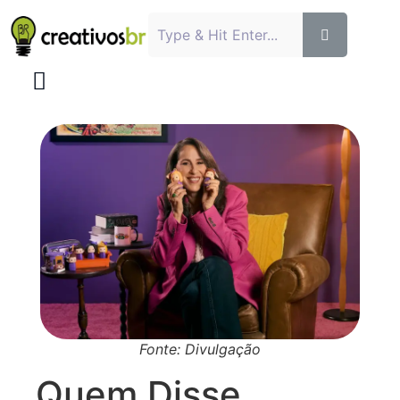
Fonte: Divulgação
Quem Disse,