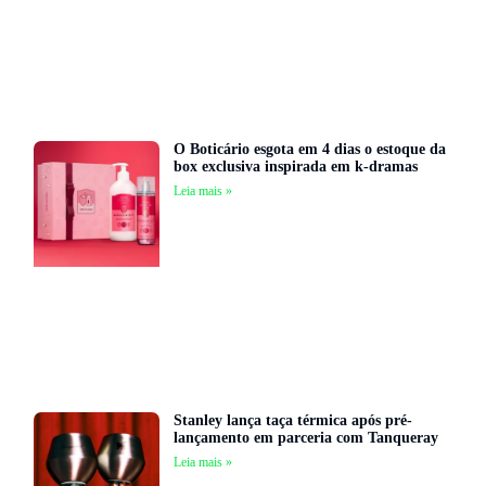
O Boticário esgota em 4 dias o estoque da
box exclusiva inspirada em k-dramas
Leia mais »
Stanley lança taça térmica após pré-
lançamento em parceria com Tanqueray
Leia mais »