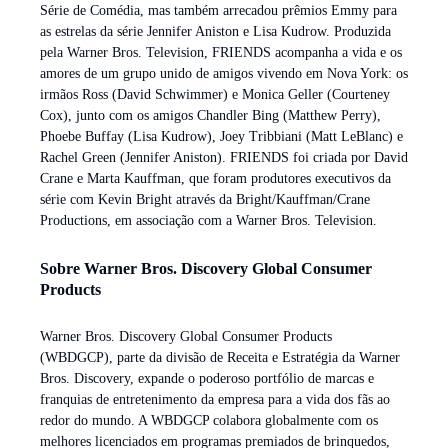
Série de Comédia, mas também arrecadou prêmios Emmy para
as estrelas da série Jennifer Aniston e Lisa Kudrow. Produzida
pela Warner Bros. Television, FRIENDS acompanha a vida e os
amores de um grupo unido de amigos vivendo em Nova York: os
irmãos Ross (David Schwimmer) e Monica Geller (Courteney
Cox), junto com os amigos Chandler Bing (Matthew Perry),
Phoebe Buffay (Lisa Kudrow), Joey Tribbiani (Matt LeBlanc) e
Rachel Green (Jennifer Aniston). FRIENDS foi criada por David
Crane e Marta Kauffman, que foram produtores executivos da
série com Kevin Bright através da Bright/Kauffman/Crane
Productions, em associação com a Warner Bros. Television.
Sobre Warner Bros. Discovery Global Consumer
Products
Warner Bros. Discovery Global Consumer Products
(WBDGCP), parte da divisão de Receita e Estratégia da Warner
Bros. Discovery, expande o poderoso portfólio de marcas e
franquias de entretenimento da empresa para a vida dos fãs ao
redor do mundo. A WBDGCP colabora globalmente com os
melhores licenciados em programas premiados de brinquedos,