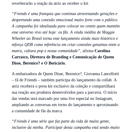
reverberarão a reação da atriz ao receber o kit.
“Friends é uma franquia que continua atravessando gerações e
despertando uma conexão emocional muito forte com o público.
A campanha foi idealizada para colocar no centro quem mantém
esse universo vivo até hoje: os fãs. A vinda inédita de Maggie
Wheeler ao Brasil torna esse lançamento ainda mais histórico e
reforça QDB como referência em criar conexões genuínas entre a
marca, cultura pop e nossa comunidade”
, afirma
Carolina
Carrasco, Diretora de Branding e Comunicação de Quem
Disse, Berenice? e O Boticário.
A embaixadora de Quem Disse, Berenice?, Giovanna Lancellotti
– fã de Friends – também participa do lançamento da collab. A
atriz receberá o press kit exclusivo da coleção e compartilhará
sua reação aos produtos desenvolvidos para a parceria. O início
das vendas será marcado por uma live especial no Instagram,
ampliando as conversas em torno do lançamento e aproximando
a comunidade de fãs da marca.
“Friends é uma série que faz parte da vida de muita gente,
inclusive da minha. Participar dessa campanha está sendo muito