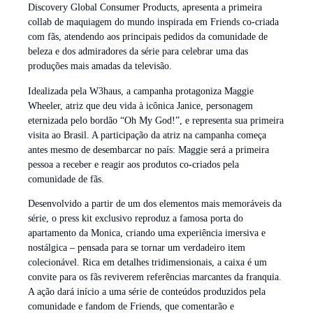
Discovery Global Consumer Products, apresenta a primeira
collab de maquiagem do mundo inspirada em Friends co-criada
com fãs, atendendo aos principais pedidos da comunidade de
beleza e dos admiradores da série para celebrar uma das
produções mais amadas da televisão.
Idealizada pela W3haus, a campanha protagoniza Maggie
Wheeler, atriz que deu vida à icônica Janice, personagem
eternizada pelo bordão “Oh My God!”, e representa sua primeira
visita ao Brasil. A participação da atriz na campanha começa
antes mesmo de desembarcar no país: Maggie será a primeira
pessoa a receber e reagir aos produtos co-criados pela
comunidade de fãs.
Desenvolvido a partir de um dos elementos mais memoráveis da
série, o press kit exclusivo reproduz a famosa porta do
apartamento da Monica, criando uma experiência imersiva e
nostálgica – pensada para se tornar um verdadeiro item
colecionável. Rica em detalhes tridimensionais, a caixa é um
convite para os fãs reviverem referências marcantes da franquia.
A ação dará início a uma série de conteúdos produzidos pela
comunidade e fandom de Friends, que comentarão e