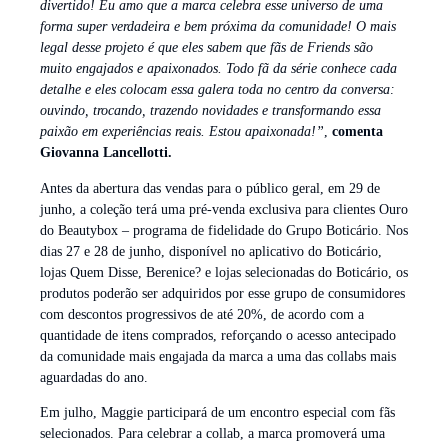
divertido! Eu amo que a marca celebra esse universo de uma
forma super verdadeira e bem próxima da comunidade! O mais
legal desse projeto é que eles sabem que fãs de Friends são
muito engajados e apaixonados. Todo fã da série conhece cada
detalhe e eles colocam essa galera toda no centro da conversa:
ouvindo, trocando, trazendo novidades e transformando essa
paixão em experiências reais. Estou apaixonada!”
,
comenta
Giovanna Lancellotti.
Antes da abertura das vendas para o público geral, em 29 de
junho, a coleção terá uma pré-venda exclusiva para clientes Ouro
do Beautybox – programa de fidelidade do Grupo Boticário. Nos
dias 27 e 28 de junho, disponível no aplicativo do Boticário,
lojas Quem Disse, Berenice? e lojas selecionadas do Boticário, os
produtos poderão ser adquiridos por esse grupo de consumidores
com descontos progressivos de até 20%, de acordo com a
quantidade de itens comprados, reforçando o acesso antecipado
da comunidade mais engajada da marca a uma das collabs mais
aguardadas do ano.
Em julho, Maggie participará de um encontro especial com fãs
selecionados. Para celebrar a collab, a marca promoverá uma