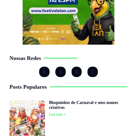
Nossas Redes
Posts Populares
Bloquinhos de Carnaval e seus nomes
criativos
Leia mais »