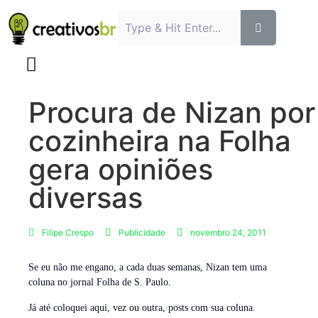
Procura de Nizan por
cozinheira na Folha
gera opiniões
diversas
Filipe Crespo
Publicidade
novembro 24, 2011
Se eu não me engano, a cada duas semanas, Nizan tem uma
coluna no jornal Folha de S. Paulo.
Já até coloquei aqui, vez ou outra, posts com sua coluna.