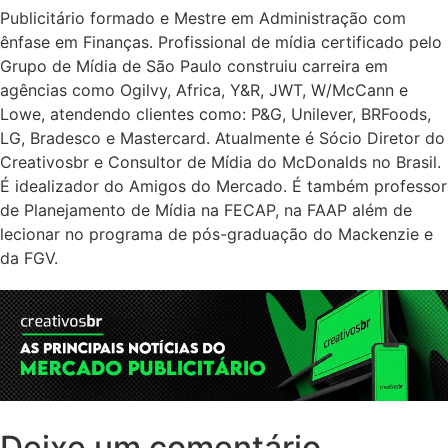
Publicitário formado e Mestre em Administração com
ênfase em Finanças. Profissional de mídia certificado pelo
Grupo de Mídia de São Paulo construiu carreira em
agências como Ogilvy, Africa, Y&R, JWT, W/McCann e
Lowe, atendendo clientes como: P&G, Unilever, BRFoods,
LG, Bradesco e Mastercard. Atualmente é Sócio Diretor do
Creativosbr e Consultor de Mídia do McDonalds no Brasil.
É idealizador do Amigos do Mercado. É também professor
de Planejamento de Mídia na FECAP, na FAAP além de
lecionar no programa de pós-graduação do Mackenzie e
da FGV.
Deixe um comentário