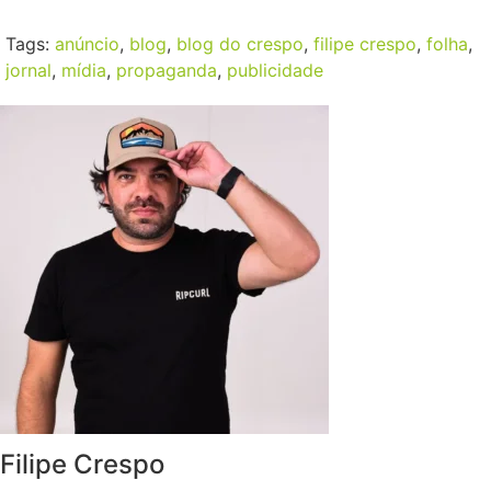
Tags:
anúncio
,
blog
,
blog do crespo
,
filipe crespo
,
folha
,
jornal
,
mídia
,
propaganda
,
publicidade
Filipe Crespo