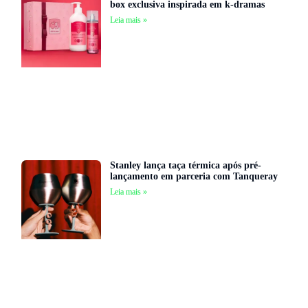
box exclusiva inspirada em k-dramas
Leia mais »
Stanley lança taça térmica após pré-
lançamento em parceria com Tanqueray
Leia mais »