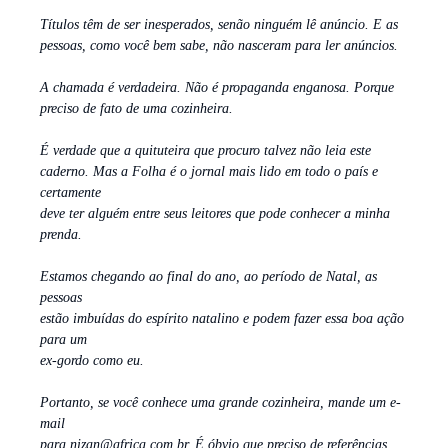
Títulos têm de ser inesperados, senão ninguém lê anúncio. E as
pessoas, como você bem sabe, não nasceram para ler anúncios.
A chamada é verdadeira. Não é propaganda enganosa. Porque
preciso de fato de uma cozinheira.
É verdade que a quituteira que procuro talvez não leia este
caderno. Mas a Folha é o jornal mais lido em todo o país e
certamente
deve ter alguém entre seus leitores que pode conhecer a minha
prenda.
Estamos chegando ao final do ano, ao período de Natal, as
pessoas
estão imbuídas do espírito natalino e podem fazer essa boa ação
para um
ex-gordo como eu.
Portanto, se você conhece uma grande cozinheira, mande um e-
mail
para nizan@africa.com.br. É óbvio que preciso de referências.