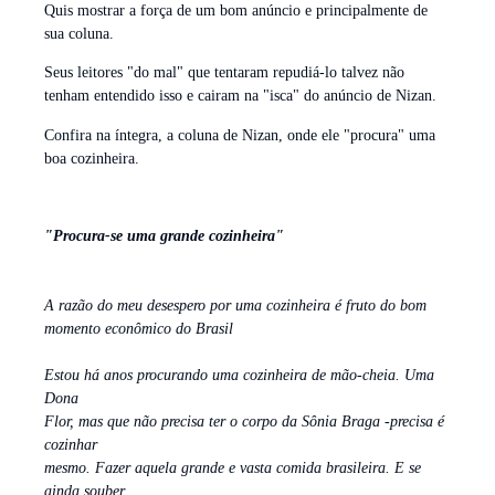
Quis mostrar a força de um bom anúncio e principalmente de
sua coluna.
Seus leitores "do mal" que tentaram repudiá-lo talvez não
tenham entendido isso e cairam na "isca" do anúncio de Nizan.
Confira na íntegra, a coluna de Nizan, onde ele "procura" uma
boa cozinheira.
"Procura-se uma grande cozinheira"
A razão do meu desespero por uma cozinheira é fruto do bom
momento econômico do Brasil
Estou há anos procurando uma cozinheira de mão-cheia. Uma
Dona
Flor, mas que não precisa ter o corpo da Sônia Braga -precisa é
cozinhar
mesmo. Fazer aquela grande e vasta comida brasileira. E se
ainda souber