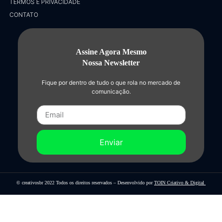
TERMOS E PRIVACIDADE
CONTATO
Assine Agora Mesmo
Nossa Newsletter
Fique por dentro de tudo o que rola no mercado de
comunicação.
Enviar
© creativosbr 2022 Todos os direitos reservados – Desenvolvido por
TOIN Criativo & Digital