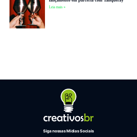
lançamento em parceria com Tanqueray
Leia mais »
Siga nossas Mídias Sociais