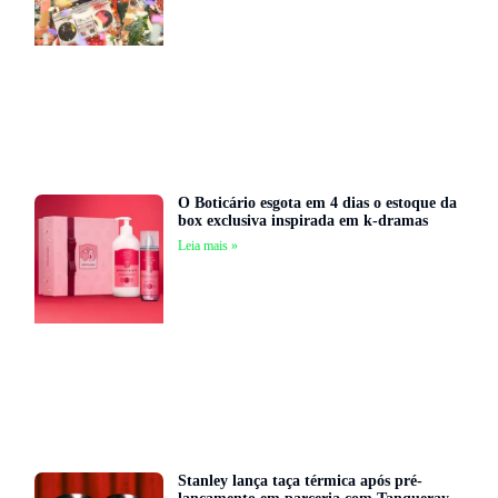
O Boticário esgota em 4 dias o estoque da
box exclusiva inspirada em k-dramas
Leia mais »
Stanley lança taça térmica após pré-