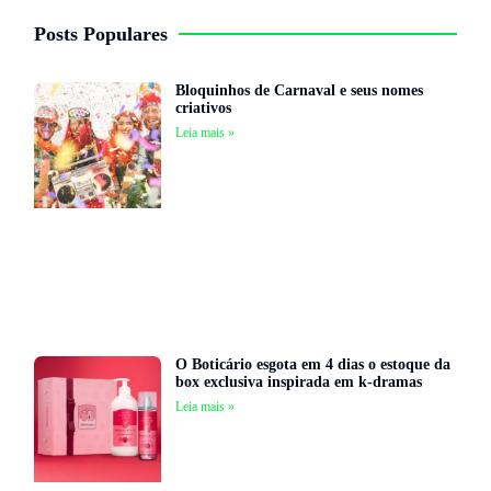
Posts Populares
Bloquinhos de Carnaval e seus nomes
criativos
Leia mais »
O Boticário esgota em 4 dias o estoque da
box exclusiva inspirada em k-dramas
Leia mais »