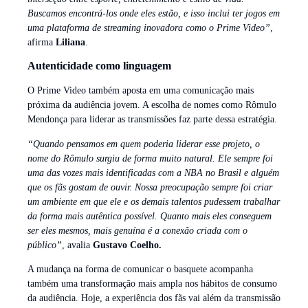
Buscamos encontrá-los onde eles estão, e isso inclui ter jogos em
uma plataforma de streaming inovadora como o Prime Video”
,
afirma
Liliana
.
Autenticidade como linguagem
O Prime Video também aposta em uma comunicação mais
próxima da audiência jovem. A escolha de nomes como Rômulo
Mendonça para liderar as transmissões faz parte dessa estratégia.
“Quando pensamos em quem poderia liderar esse projeto, o
nome do Rômulo surgiu de forma muito natural. Ele sempre foi
uma das vozes mais identificadas com a NBA no Brasil e alguém
que os fãs gostam de ouvir. Nossa preocupação sempre foi criar
um ambiente em que ele e os demais talentos pudessem trabalhar
da forma mais autêntica possível. Quanto mais eles conseguem
ser eles mesmos, mais genuína é a conexão criada com o
público”
, avalia
Gustavo Coelho.
A mudança na forma de comunicar o basquete acompanha
também uma transformação mais ampla nos hábitos de consumo
da audiência. Hoje, a experiência dos fãs vai além da transmissão