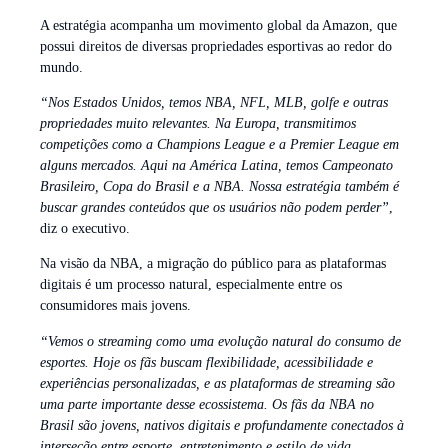
A estratégia acompanha um movimento global da Amazon, que
possui direitos de diversas propriedades esportivas ao redor do
mundo.
“Nos Estados Unidos, temos NBA, NFL, MLB, golfe e outras
propriedades muito relevantes. Na Europa, transmitimos
competições como a Champions League e a Premier League em
alguns mercados. Aqui na América Latina, temos Campeonato
Brasileiro, Copa do Brasil e a NBA. Nossa estratégia também é
buscar grandes conteúdos que os usuários não podem perder”
,
diz o executivo.
Na visão da NBA, a migração do público para as plataformas
digitais é um processo natural, especialmente entre os
consumidores mais jovens.
“Vemos o streaming como uma evolução natural do consumo de
esportes. Hoje os fãs buscam flexibilidade, acessibilidade e
experiências personalizadas, e as plataformas de streaming são
uma parte importante desse ecossistema. Os fãs da NBA no
Brasil são jovens, nativos digitais e profundamente conectados à
interseção entre esporte, entretenimento e estilo de vida.