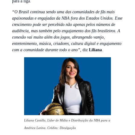
para a liga.
“O Brasil continua sendo uma das comunidades de fãs mais
apaixonadas e engajadas da NBA fora dos Estados Unidos. Esse
crescimento pode ser percebido não apenas pelos números de
audiência, mas também pelo engajamento dos fãs brasileiros. A
conexão vai muito além dos jogos, abrangendo varejo,
entretenimento, música, criadores, cultura digital e engajamento
com a comunidade durante todo o ano”,
diz
Liliana
.
Liliana Castillo, Líder de Mídia e Distribuição da NBA para a
América Latina. Crédito: Divulgação