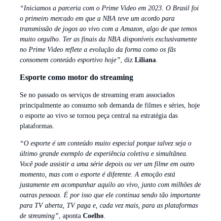
“Iniciamos a parceria com o Prime Video em 2023. O Brasil foi
o primeiro mercado em que a NBA teve um acordo para
transmissão de jogos ao vivo com a Amazon, algo de que temos
muito orgulho. Ter as finais da NBA disponíveis exclusivamente
no Prime Video reflete a evolução da forma como os fãs
consomem conteúdo esportivo hoje”
, diz
Liliana
.
Esporte como motor do streaming
Se no passado os serviços de streaming eram associados
principalmente ao consumo sob demanda de filmes e séries, hoje
o esporte ao vivo se tornou peça central na estratégia das
plataformas.
“O esporte é um conteúdo muito especial porque talvez seja o
último grande exemplo de experiência coletiva e simultânea.
Você pode assistir a uma série depois ou ver um filme em outro
momento, mas com o esporte é diferente. A emoção está
justamente em acompanhar aquilo ao vivo, junto com milhões de
outras pessoas. É por isso que ele continua sendo tão importante
para TV aberta, TV paga e, cada vez mais, para as plataformas
de streaming”
, aponta
Coelho
.