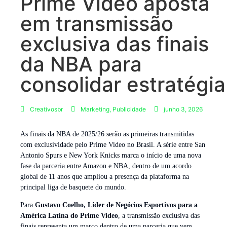
Prime Video aposta
em transmissão
exclusiva das finais
da NBA para
consolidar estratégia
Creativosbr
Marketing
,
Publicidade
junho 3, 2026
As finais da NBA de 2025/26 serão as primeiras transmitidas
com exclusividade pelo Prime Video no Brasil. A série entre San
Antonio Spurs e New York Knicks marca o início de uma nova
fase da parceria entre Amazon e NBA, dentro de um acordo
global de 11 anos que ampliou a presença da plataforma na
principal liga de basquete do mundo.
Para
Gustavo Coelho, Líder de Negócios Esportivos para a
América Latina do Prime Video
, a transmissão exclusiva das
finais representa um marco dentro de uma parceria que vem