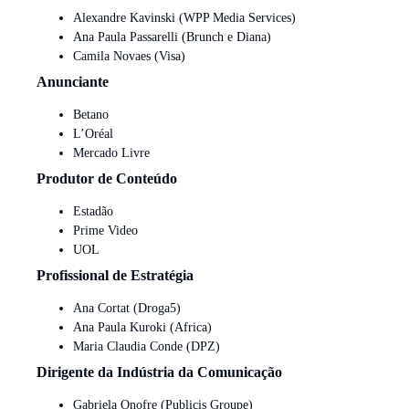
Alexandre Kavinski (WPP Media Services)
Ana Paula Passarelli (Brunch e Diana)
Camila Novaes (Visa)
Anunciante
Betano
L’Oréal
Mercado Livre
Produtor de Conteúdo
Estadão
Prime Video
UOL
Profissional de Estratégia
Ana Cortat (Droga5)
Ana Paula Kuroki (Africa)
Maria Claudia Conde (DPZ)
Dirigente da Indústria da Comunicação
Gabriela Onofre (Publicis Groupe)