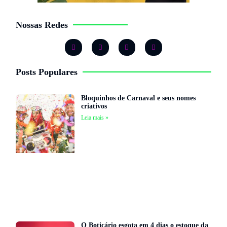
Nossas Redes
Posts Populares
Bloquinhos de Carnaval e seus nomes
criativos
Leia mais »
O Boticário esgota em 4 dias o estoque da