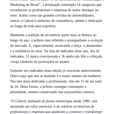
Marketing do Brasil”, a premiação contempla 14 categorias que
reconhecem os profissionais e empresas de maior destaque no
setor. Assim como nas grandes corridas do automobilismo,
vencer o Caboré é sinônimo de consistência, talento e dedicação
ao longo de toda uma trajetória.
Mantendo a tradição de reconhecer quem mais se destaca ao
longo do ano, o prêmio tem refletido e acompanhado a evolução
do mercado. E, especialmente, mostrando a força, o dinamismo
e a resiliência do setor. Na lista de indicados deste ano, dos 42
indicados, 31 nunca concorreram e 36 ainda não têm a cobiçada
coruja (símbolo da premiação) na estante.
Somente seis indicados nesta edição já venceram anteriormente.
Outro traço que tem se mantido é o maior número de mulheres.
Nas oito áreas dedicadas a profissionais, elas são 15 de um total
de 24. Desta forma, o prêmio consegue contemplar a
pluralidade, mesmo conservando sua característica seletiva.
“
O Caboré, realizado de forma ininterrupta desde 1980, vem
mantendo um valor essencial, o de celebrar as histórias de
profissionais e empresas que ajudaram a construir e transformar