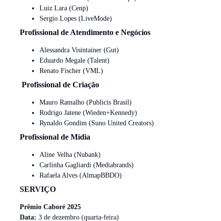
Luiz Lara (Cenp)
Sergio Lopes (LiveMode)
Profissional de Atendimento e Negócios
Alessandra Visintainer (Gut)
Eduardo Megale (Talent)
Renato Fischer (VML)
Profissional de Criação
Mauro Ramalho (Publicis Brasil)
Rodrigo Jatene (Wieden+Kennedy)
Rynaldo Gondim (Suno United Creators)
Profissional de Mídia
Aline Velha (Nubank)
Carlinha Gagliardi (Mediabrands)
Rafaela Alves (AlmapBBDO)
SERVIÇO
Prêmio Caboré 2025
Data:
3 de dezembro (quarta-feira)