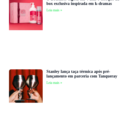
box exclusiva inspirada em k-dramas
Leia mais »
Stanley lança taça térmica após pré-
lançamento em parceria com Tanqueray
Leia mais »