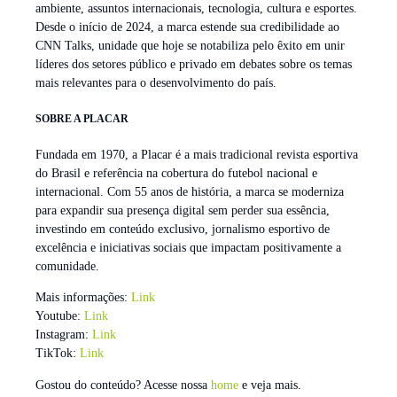
ambiente, assuntos internacionais, tecnologia, cultura e esportes.
Desde o início de 2024, a marca estende sua credibilidade ao
CNN Talks, unidade que hoje se notabiliza pelo êxito em unir
líderes dos setores público e privado em debates sobre os temas
mais relevantes para o desenvolvimento do país.
SOBRE A PLACAR
Fundada em 1970, a Placar é a mais tradicional revista esportiva
do Brasil e referência na cobertura do futebol nacional e
internacional. Com 55 anos de história, a marca se moderniza
para expandir sua presença digital sem perder sua essência,
investindo em conteúdo exclusivo, jornalismo esportivo de
excelência e iniciativas sociais que impactam positivamente a
comunidade.
Mais informações:
Link
Youtube:
Link
Instagram:
Link
TikTok:
Link
Gostou do conteúdo? Acesse nossa
home
e veja mais.