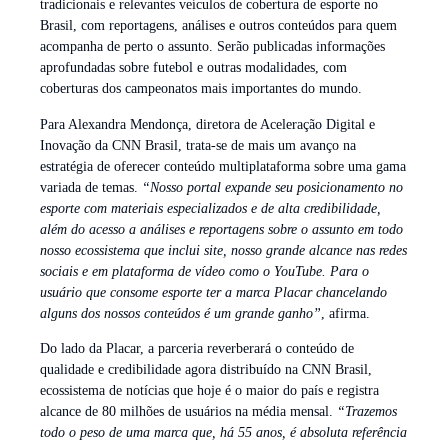
tradicionais e relevantes veículos de cobertura de esporte no
Brasil, com reportagens, análises e outros conteúdos para quem
acompanha de perto o assunto. Serão publicadas informações
aprofundadas sobre futebol e outras modalidades, com
coberturas dos campeonatos mais importantes do mundo.
Para Alexandra Mendonça, diretora de Aceleração Digital e
Inovação da CNN Brasil, trata-se de mais um avanço na
estratégia de oferecer conteúdo multiplataforma sobre uma gama
variada de temas.
“Nosso portal expande seu posicionamento no
esporte com materiais especializados e de alta credibilidade,
além do acesso a análises e reportagens sobre o assunto em todo
nosso ecossistema que inclui site, nosso grande alcance nas redes
sociais e em plataforma de vídeo como o YouTube. Para o
usuário que consome esporte ter a marca Placar chancelando
alguns dos nossos conteúdos é um grande ganho”
, afirma.
Do lado da Placar, a parceria reverberará o conteúdo de
qualidade e credibilidade agora distribuído na CNN Brasil,
ecossistema de notícias que hoje é o maior do país e registra
alcance de 80 milhões de usuários na média mensal.
“Trazemos
todo o peso de uma marca que, há 55 anos, é absoluta referência