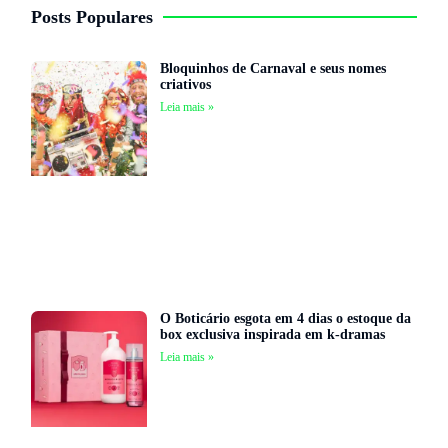
Posts Populares
Bloquinhos de Carnaval e seus nomes
criativos
Leia mais »
O Boticário esgota em 4 dias o estoque da
box exclusiva inspirada em k-dramas
Leia mais »