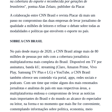
na cobertura do esporte e reconhecida por gerações de
brasileiros
“, pontua Alan Zelazo, publisher da Placar.
A colaboração entre CNN Brasil e revista Placar dá mais um
passo no compromisso das duas empresas de levar jornalismo de
qualidade a milhões de leitores e refinar o debate sobre todas as
modalidades e políticas que envolvem o esporte no país.
SOBRE A CNN BRASIL
No país desde março de 2020, a CNN Brasil atinge mais de 80
milhões de pessoas por mês com a cobertura jornalística
multiplataforma mais completa do Brasil. Disponível em TV por
assinatura, banda kU, streaming (Claro, Amazon Prime, Vivo
Play, Samsung TV Plus e LG) e YouTube, a CNN Brasil
também oferece seu conteúdo via portal, apps, redes sociais e
podcasts. Com um time que reúne alguns dos mais renomados
jornalistas e analistas do país em suas respectivas áreas, a
multiplataforma endossa o compromisso de levar as notícias
mais importantes do Brasil e do mundo ao alcance do espectador
ou leitor, na forma e no momento que mais lhe for conveniente,
contemplando informações sobre política, economia, meio