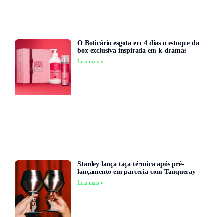
O Boticário esgota em 4 dias o estoque da
box exclusiva inspirada em k-dramas
Leia mais »
Stanley lança taça térmica após pré-
lançamento em parceria com Tanqueray
Leia mais »