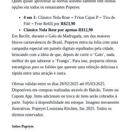
Quem quiser aproveitar as ofertas sozinho também tem ótimas
opções em todos os restaurantes Popeyes:
4 em 1:
Clássico Nola Rose + Fritas Cajun P + Tira de
Filé + Free Refill por
R$23,90
Clássico Nola Rose por apenas R$12,90
Em Recife, durante o Galo da Madrugada, um dos maiores
blocos carnavalescos do Brasil, Popeyes entra na folia com uma
campanha especial em painéis digitais espalhados pela cidade,
brincando com a ideia de que, depois de curtir o ‘Galo’, nada
melhor do que saborear o ‘Frango’. Para isso, preparou ofertas
estratégicas para os foliões que querem uma refeição deliciosa e
rápida entre uma atração e outra.
Ofertas válidas entre os dias 28/02/2025 até 05/03/2025.
Disponíveis em compras realizadas através do Balcão, Totem ou
Cupom App. Itens adicionais ou troca de itens serão cobrados à
parte. Sujeito à disponibilidade em estoque. Imagens meramente
ilustrativas. Popeyes Louisiana Kitchen, Inc 2025. Todos os
direitos reservados.
Sobre Popeyes