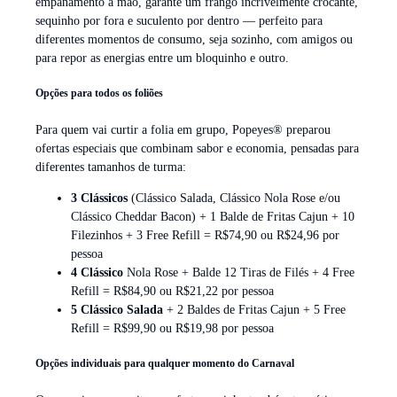
empanamento à mão, garante um frango incrivelmente crocante,
sequinho por fora e suculento por dentro — perfeito para
diferentes momentos de consumo, seja sozinho, com amigos ou
para repor as energias entre um bloquinho e outro.
Opções para todos os foliões
Para quem vai curtir a folia em grupo, Popeyes® preparou
ofertas especiais que combinam sabor e economia, pensadas para
diferentes tamanhos de turma:
3 Clássicos
(Clássico Salada, Clássico Nola Rose e/ou
Clássico Cheddar Bacon) + 1 Balde de Fritas Cajun + 10
Filezinhos + 3 Free Refill = R$74,90 ou R$24,96 por
pessoa
4 Clássico
Nola Rose + Balde 12 Tiras de Filés + 4 Free
Refill = R$84,90 ou R$21,22 por pessoa
5 Clássico Salada
+ 2 Baldes de Fritas Cajun + 5 Free
Refill = R$99,90 ou R$19,98 por pessoa
Opções individuais para qualquer momento do Carnaval