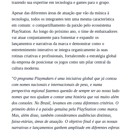
trazendo sua expertise em tecnologia e games para o grupo.
Apesar das diferentes áreas de atuação que vão da música à
tecnologia, todos os integrantes tem uma mesma característica
em comum: o compartilhamento da paixão pelo ecossistema
PlayStation. Ao longo do próximo ano, o time de embaixadores
vai atuar conjuntamente para fomentar e expandir os
lançamentos e narrativas da marca e demonstrar como o
entretenimento interativo se integra organicamente às suas
rotinas criativas e profissionais, fortalecendo a estratégia global
da empresa de posicionar os jogos como um pilar central da
cultura moderna.
“
O programa Playmakers é uma iniciativa global que já contou
com nomes nacionais e internacionais de peso, e numa
perspectiva regional fazemos questão de sempre ter ao nosso lado
nomes que nos ajudam a contar uma história que vai muito além
dos consoles. No Brasil, levamos em conta diferentes critérios. O
primeiro deles é a paixão genuína pela PlayStation como marca.
Mas, além disso, também consideramos audiências distintas,
faixa-etárias, áreas de atuação. O objetivo final é que as nossas
narrativas e lançamentos ganhem amplitude em diferentes esferas