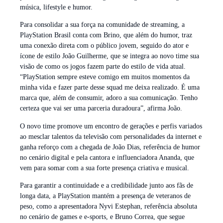
música, lifestyle e humor.
Para consolidar a sua força na comunidade de streaming, a
PlayStation Brasil conta com Brino, que além do humor, traz
uma conexão direta com o público jovem, seguido do ator e
ícone de estilo João Guilherme, que se integra ao novo time sua
visão de como os jogos fazem parte do estilo de vida atual.
“PlayStation sempre esteve comigo em muitos momentos da
minha vida e fazer parte desse squad me deixa realizado. É uma
marca que, além de consumir, adoro a sua comunicação. Tenho
certeza que vai ser uma parceria duradoura”, afirma João.
O novo time promove um encontro de gerações e perfis variados
ao mesclar talentos da televisão com personalidades da internet e
ganha reforço com a chegada de João Dias, referência de humor
no cenário digital e pela cantora e influenciadora Ananda, que
vem para somar com a sua forte presença criativa e musical.
Para garantir a continuidade e a credibilidade junto aos fãs de
longa data, a PlayStation mantém a presença de veteranos de
peso, como a apresentadora Nyvi Estephan, referência absoluta
no cenário de games e e-sports, e Bruno Correa, que segue