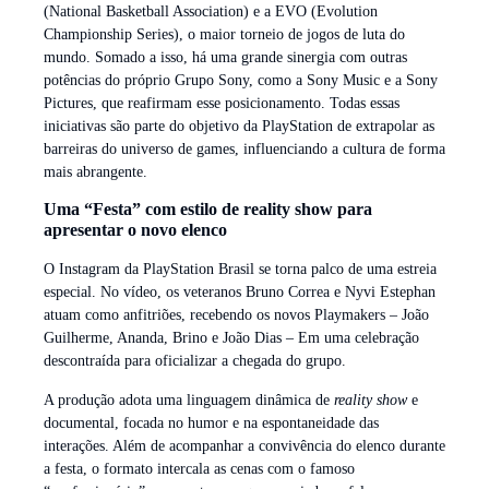
(National Basketball Association) e a EVO (Evolution
Championship Series), o maior torneio de jogos de luta do
mundo. Somado a isso, há uma grande sinergia com outras
potências do próprio Grupo Sony, como a Sony Music e a Sony
Pictures, que reafirmam esse posicionamento. Todas essas
iniciativas são parte do objetivo da PlayStation de extrapolar as
barreiras do universo de games, influenciando a cultura de forma
mais abrangente.
Uma “Festa” com estilo de reality show para
apresentar o novo elenco
O Instagram da PlayStation Brasil se torna palco de uma estreia
especial. No vídeo, os veteranos Bruno Correa e Nyvi Estephan
atuam como anfitriões, recebendo os novos Playmakers – João
Guilherme, Ananda, Brino e João Dias – Em uma celebração
descontraída para oficializar a chegada do grupo.
A produção adota uma linguagem dinâmica de
reality show
e
documental, focada no humor e na espontaneidade das
interações. Além de acompanhar a convivência do elenco durante
a festa, o formato intercala as cenas com o famoso