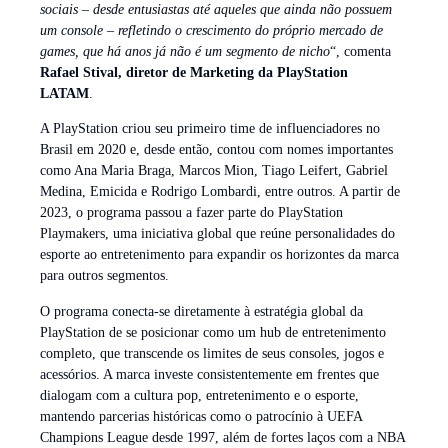
sociais – desde entusiastas até aqueles que ainda não possuem
um console – refletindo o crescimento do próprio mercado de
games, que há anos já não é um segmento de nicho
“, comenta
Rafael Stival, diretor de Marketing da PlayStation
LATAM
.
A PlayStation criou seu primeiro time de influenciadores no
Brasil em 2020 e, desde então, contou com nomes importantes
como Ana Maria Braga, Marcos Mion, Tiago Leifert, Gabriel
Medina, Emicida e Rodrigo Lombardi, entre outros. A partir de
2023, o programa passou a fazer parte do PlayStation
Playmakers, uma iniciativa global que reúne personalidades do
esporte ao entretenimento para expandir os horizontes da marca
para outros segmentos.
O programa conecta-se diretamente à estratégia global da
PlayStation de se posicionar como um hub de entretenimento
completo, que transcende os limites de seus consoles, jogos e
acessórios. A marca investe consistentemente em frentes que
dialogam com a cultura pop, entretenimento e o esporte,
mantendo parcerias históricas como o patrocínio à UEFA
Champions League desde 1997, além de fortes laços com a NBA