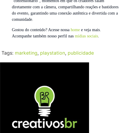
“confessionário”, momentos em que os criadores falam
diretamente com a câmera, compartilhando reações e bastidores
do evento, garantindo uma conexão autêntica e divertida com a
comunidade.
Gostou do conteúdo? Acesse nossa
home
e veja mais.
Acompanhe também nosso perfil nas
mídias sociais
.
Tags:
marketing
,
playstation
,
publicidade