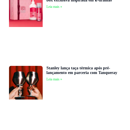
box exclusiva inspirada em k-dramas
Leia mais »
Stanley lança taça térmica após pré-
lançamento em parceria com Tanqueray
Leia mais »