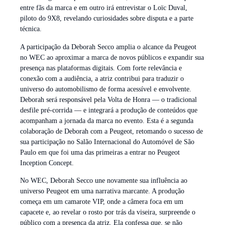
entre fãs da marca e em outro irá entrevistar o Loïc Duval,
piloto do 9X8, revelando curiosidades sobre disputa e a parte
técnica.
A participação da Deborah Secco amplia o alcance da Peugeot
no WEC ao aproximar a marca de novos públicos e expandir sua
presença nas plataformas digitais. Com forte relevância e
conexão com a audiência, a atriz contribui para traduzir o
universo do automobilismo de forma acessível e envolvente.
Deborah será responsável pela Volta de Honra — o tradicional
desfile pré-corrida — e integrará a produção de conteúdos que
acompanham a jornada da marca no evento. Esta é a segunda
colaboração de Deborah com a Peugeot, retomando o sucesso de
sua participação no Salão Internacional do Automóvel de São
Paulo em que foi uma das primeiras a entrar no Peugeot
Inception Concept.
No WEC, Deborah Secco une novamente sua influência ao
universo Peugeot em uma narrativa marcante. A produção
começa em um camarote VIP, onde a câmera foca em um
capacete e, ao revelar o rosto por trás da viseira, surpreende o
público com a presença da atriz. Ela confessa que, se não