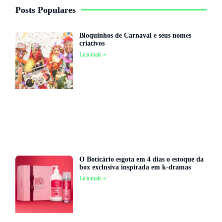
Posts Populares
Bloquinhos de Carnaval e seus nomes
criativos
Leia mais »
O Boticário esgota em 4 dias o estoque da
box exclusiva inspirada em k-dramas
Leia mais »