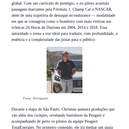
global. Com um currículo de prestígio, o ex-piloto acumula
passagens marcantes pela Fórmula 1, Champ Car e NASCAR,
além de uma trajetória de destaque no endurance — modalidade
em que se consagrou como o brasileiro com mais vitórias nas
icônicas 24 Horas de Daytona em 2004, 2014 e 2018. Essa
autoridade o torna a voz ideal para traduzir, com profundidade, a
essência e a complexidade das pistas para o público.
Fonte: Divulgação
Durante a etapa de São Paulo, Christian assinará produções que
vão além dos cockpits, revelando bastidores da Peugeot e
acompanhando de perto os pilotos da equipe Peugeot
TotalEnergies. No primeiro conteúdo, ele irá mediar um quizz