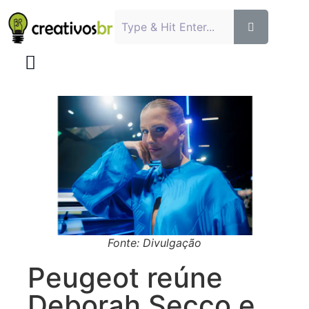
Fonte: Divulgação
Peugeot reúne
Deborah Secco e