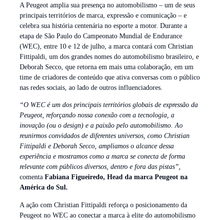
A Peugeot amplia sua presença no automobilismo – um de seus
principais territórios de marca, expressão e comunicação – e
celebra sua história centenária no esporte a motor. Durante a
etapa de São Paulo do Campeonato Mundial de Endurance
(WEC), entre 10 e 12 de julho, a marca contará com Christian
Fittipaldi, um dos grandes nomes do automobilismo brasileiro, e
Deborah Secco, que retorna em mais uma colaboração, em um
time de criadores de conteúdo que ativa conversas com o público
nas redes sociais, ao lado de outros influenciadores.
“O WEC é um dos principais territórios globais de expressão da
Peugeot, reforçando nossa conexão com a tecnologia, a
inovação (ou o design) e a paixão pelo automobilismo. Ao
reunirmos convidados de diferentes universos, como Christian
Fittipaldi e Deborah Secco, ampliamos o alcance dessa
experiência e mostramos como a marca se conecta de forma
relevante com públicos diversos, dentro e fora das pistas”,
comenta
Fabiana Figueiredo, Head da marca Peugeot na
América do Sul.
A ação com Christian Fittipaldi reforça o posicionamento da
Peugeot no WEC ao conectar a marca à elite do automobilismo