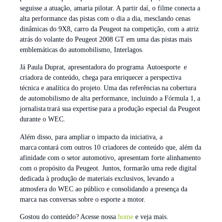
seguisse a atuação, amaria pilotar. A partir daí, o filme conecta a
alta performance das pistas com o dia a dia, mesclando cenas
dinâmicas do 9X8, carro da Peugeot na competição, com a atriz
atrás do volante do Peugeot 2008 GT em uma das pistas mais
emblemáticas do automobilismo, Interlagos.
Já Paula Duprat, apresentadora do programa Autoesporte e
criadora de conteúdo, chega para enriquecer a perspectiva
técnica e analítica do projeto. Uma das referências na cobertura
de automobilismo de alta performance, incluindo a Fórmula 1, a
jornalista trará sua expertise para a produção especial da Peugeot
durante o WEC.
Além disso, para ampliar o impacto da iniciativa, a
marca contará com outros 10 criadores de conteúdo que, além da
afinidade com o setor automotivo, apresentam forte alinhamento
com o propósito da Peugeot. Juntos, formarão uma rede digital
dedicada à produção de materiais exclusivos, levando a
atmosfera do WEC ao público e consolidando a presença da
marca nas conversas sobre o esporte a motor.
Gostou do conteúdo? Acesse nossa
home
e veja mais.