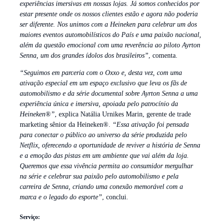
experiências imersivas em nossas lojas. Já somos conhecidos por
estar presente onde os nossos clientes estão e agora não poderia
ser diferente. Nos unimos com a Heineken para celebrar um dos
maiores eventos automobilísticos do País e uma paixão nacional,
além da questão emocional com uma reverência ao piloto Ayrton
Senna, um dos grandes ídolos dos brasileiros”
, comenta.
“Seguimos em parceria com o Oxxo e, desta vez, com uma
ativação especial em um espaço exclusivo que leva os fãs de
automobilismo e da série documental sobre Ayrton Senna a uma
experiência única e imersiva, apoiada pelo patrocínio da
Heineken®”
, explica Natália Urnikes Marin, gerente de trade
marketing sênior da Heineken®.
“Essa ativação foi pensada
para conectar o público ao universo da série produzida pelo
Netflix, oferecendo a oportunidade de reviver a história de Senna
e a emoção das pistas em um ambiente que vai além da loja.
Queremos que essa vivência permita ao consumidor mergulhar
na série e celebrar sua paixão pelo automobilismo e pela
carreira de Senna, criando uma conexão memorável com a
marca e o legado do esporte”
, conclui.
Serviço: