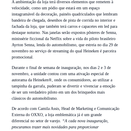
A ambientação da loja terá diversos elementos que remetem à
velocidade, como um pódio que estará em um espaço
instagramável da decoração, painéis quadriculados que lembram
bandeira de chegada, desenhos de pista de corrida no interior e
fachada da loja, que também terá carros e capacetes em led para
destaque noturno. Nas janelas serão expostos pôsteres de Senna,
minissérie ficcional da Netflix sobre a vida do piloto brasileiro
Ayrton Senna, lenda do automobilismo, que estreia no dia 29 de
novembro no serviço de streaming do qual Heineken é parceira
promocional.
Durante o final de semana de inauguração, nos dias 2 e 3 de
novembro, a unidade contou com uma ativação especial de
autorama da Heineken®, onde os consumidores, ao utilizar a
tampinha da garrafa, puderam se divertir e vivenciar a emoção
de ser um verdadeiro piloto em um dos brinquedos mais
clássicos do automobilismo.
De acordo com Camila Assis, Head de Marketing e Comunicação
Externa do OXXO, a loja emblemática já é um grande
diferencial no setor de varejo.
“A cada nova inauguração,
procuramos trazer mais novidades para proporcionar