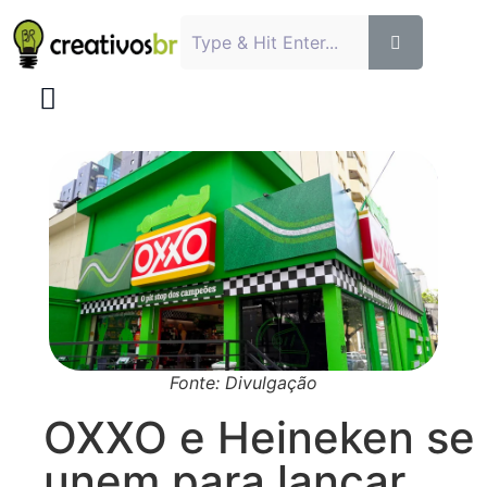
Fonte: Divulgação
OXXO e Heineken se
unem para lançar