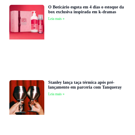
O Boticário esgota em 4 dias o estoque da
box exclusiva inspirada em k-dramas
Leia mais »
Stanley lança taça térmica após pré-
lançamento em parceria com Tanqueray
Leia mais »