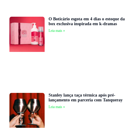
O Boticário esgota em 4 dias o estoque da
box exclusiva inspirada em k-dramas
Leia mais »
Stanley lança taça térmica após pré-
lançamento em parceria com Tanqueray
Leia mais »