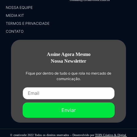
NOSSA EQUIPE
MEDIA KIT
TERMOS E PRIVACIDADE
CONTATO
Assine Agora Mesmo
Nossa Newsletter
Fique por dentro de tudo o que rola no mercado de
comunicação.
Enviar
© creativosbr 2022 Todos os direitos reservados – Desenvolvido por
TOIN Criativo & Digital