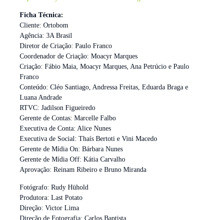
Ficha Técnica:
Cliente: Ortobom
Agência: 3A Brasil
Diretor de Criação: Paulo Franco
Coordenador de Criação: Moacyr Marques
Criação: Fábio Maia, Moacyr Marques, Ana Petrúcio e Paulo
Franco
Conteúdo: Cléo Santiago, Andressa Freitas, Eduarda Braga e
Luana Andrade
RTVC: Jadilson Figueiredo
Gerente de Contas: Marcelle Falbo
Executiva de Conta: Alice Nunes
Executiva de Social: Thaís Bertoti e Vini Macedo
Gerente de Mídia On: Bárbara Nunes
Gerente de Mídia Off: Kátia Carvalho
Aprovação: Reinam Ribeiro e Bruno Miranda
Fotógrafo: Rudy Hühold
Produtora: Last Potato
Direção: Victor Lima
Direção de Fotografia: Carlos Baptista