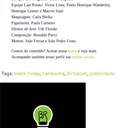
Equipe Last Potato: Victor Lima, Paulo Henrique Wanderley,
Henrique Gomes e Marcos Saad
Maquiagem: Carla Biriba
Figurinista: Paula Carneiro
Diretor de Arte: Udi Florião
Composição: Ronaldo Pucci
Motion: João Ferraz e João Pedro Costa
Gostou do conteúdo? Acesse nossa
home
e veja mais.
Acompanhe também nosso perfil nas
mídias sociais
.
Tags:
black friday
,
campanha
,
Ortobom
,
publicidade