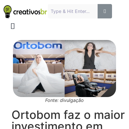
Fonte: divulgação
Ortobom faz o maior
investimento em